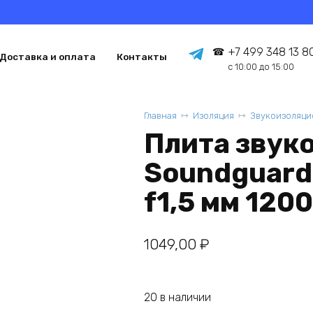
+7 499 348 13 8
Доставка и оплата
Контакты
с 10:00 до 15:00
Главная
Изоляция
Звукоизоляци
Плита звук
Soundguard 
f1,5 мм 120
1049,00
₽
20 в наличии