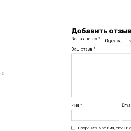
Добавить отзы
Ваша оценка
*
Ваш отзыв
*
нет.
Имя
*
Ema
Сохранить моё имя, email и