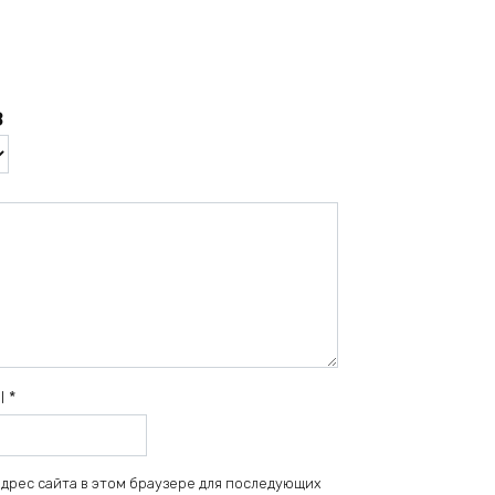
в
il
*
 адрес сайта в этом браузере для последующих