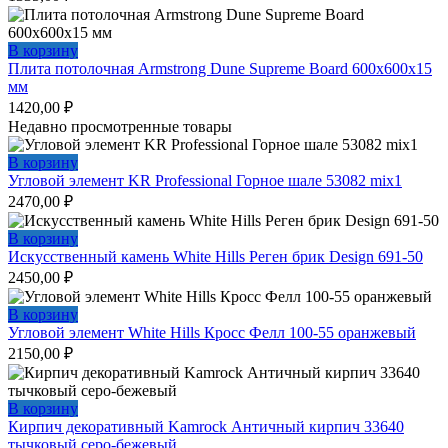
В корзину
Плита потолочная Armstrong Dune Supreme Board 600х600х15
мм
1420,00
₽
Недавно просмотренные товары
В корзину
Угловой элемент KR Professional Горное шале 53082 mix1
2470,00
₽
В корзину
Искусственный камень White Hills Реген брик Design 691-50
2450,00
₽
В корзину
Угловой элемент White Hills Кросс Фелл 100-55 оранжевый
2150,00
₽
В корзину
Кирпич декоративный Kamrock Античный кирпич 33640
тычковый серо-бежевый