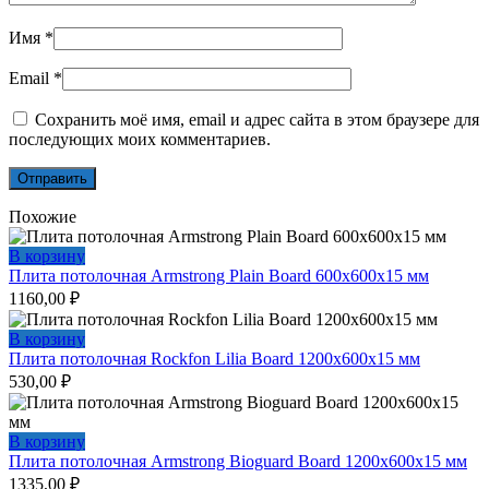
Имя
*
Email
*
Сохранить моё имя, email и адрес сайта в этом браузере для
последующих моих комментариев.
Похожие
В корзину
Плита потолочная Armstrong Plain Board 600х600х15 мм
1160,00
₽
В корзину
Плита потолочная Rockfon Lilia Board 1200х600х15 мм
530,00
₽
В корзину
Плита потолочная Armstrong Bioguard Board 1200х600х15 мм
1335,00
₽