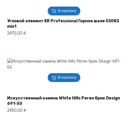
В корзину
Угловой элемент KR Professional Горное шале 53082
mix1
2470,00
₽
В корзину
Искусственный камень White Hills Реген брик Design
691-50
2450,00
₽