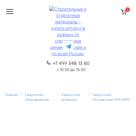
Перейти
к
0
содержанию
+7 499 348 13 80
с 10:00 до 15:00
Главная
Сварочное
Сварочные
Сварочный
оборудование
аппараты
полуавтомат MIG/MMA