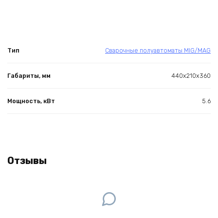
Тип
Сварочные полуавтоматы MIG/MAG
Габариты, мм
440х210х360
Мощность, кВт
5.6
Отзывы