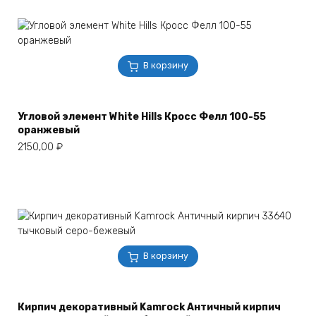
В корзину
Угловой элемент White Hills Кросс Фелл 100-55
оранжевый
2150,00
₽
В корзину
Кирпич декоративный Kamrock Античный кирпич