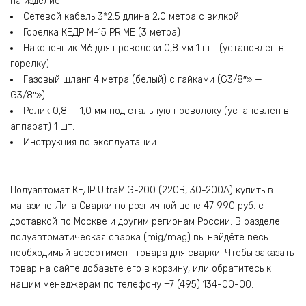
на изделие
Сетевой кабель 3*2.5 длина 2,0 метра с вилкой
Горелка КЕДР M-15 PRIME (3 метра)
Наконечник М6 для проволоки 0,8 мм 1 шт. (установлен в
горелку)
Газовый шланг 4 метра (белый) с гайками (G3/8″» —
G3/8″»)
Ролик 0,8 — 1,0 мм под стальную проволоку (установлен в
аппарат) 1 шт.
Инструкция по эксплуатации
Полуавтомат КЕДР UltraMIG-200 (220В, 30-200А) купить в
магазине Лига Сварки по розничной цене 47 990 руб. с
доставкой по Москве и другим регионам России. В разделе
полуавтоматическая сварка (mig/mag) вы найдёте весь
необходимый ассортимент товара для сварки. Чтобы заказать
товар на сайте добавьте его в корзину, или обратитесь к
нашим менеджерам по телефону +7 (495) 134-00-00.