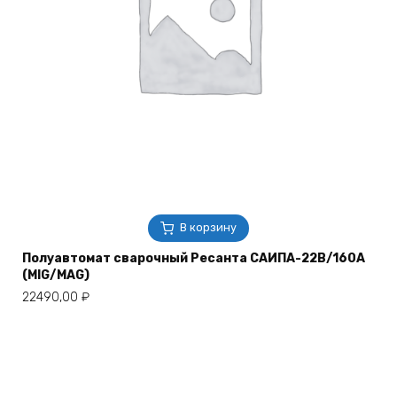
В корзину
Полуавтомат сварочный Ресанта САИПА-22В/160А
(MIG/MAG)
22490,00
₽