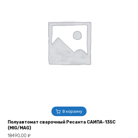
В корзину
Полуавтомат сварочный Ресанта САИПА-135С
(MIG/MAG)
18490,00
₽