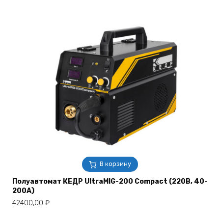
В корзину
Полуавтомат КЕДР UltraMIG-200 Compact (220В, 40-
200А)
42400,00
₽