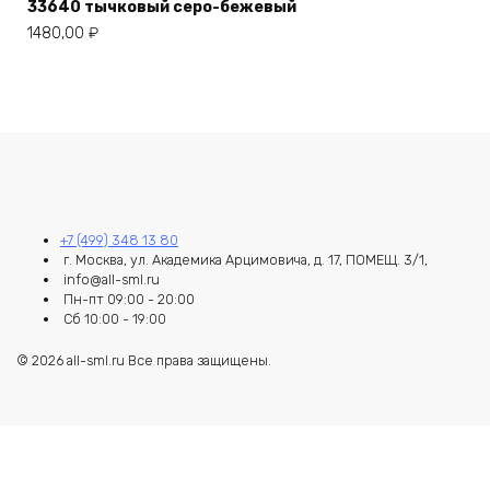
33640 тычковый серо-бежевый
1480,00
₽
+7 (499) 348 13 80
г. Москва, ул. Академика Арцимовича, д. 17, ПОМЕЩ. 3/1,
info@all-sml.ru
Пн-пт 09:00 - 20:00
Сб 10:00 - 19:00
© 2026 all-sml.ru Все права защищены.