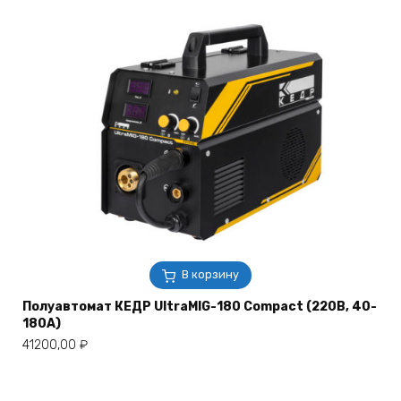
В корзину
Полуавтомат КЕДР UltraMIG-180 Compact (220В, 40-
180А)
41200,00
₽