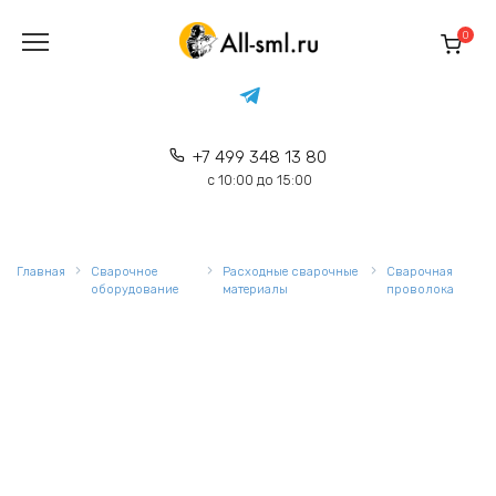
Перейти
к
0
содержанию
+7 499 348 13 80
с 10:00 до 15:00
Главная
Сварочное
Расходные сварочные
Сварочная
оборудование
материалы
проволока