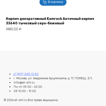
В корзину
Кирпич декоративный Kamrock Античный кирпич
33640 тычковый серо-бежевый
1480,00
₽
+7 (499) 348 13 80
г. Москва, ул. Академика Арцимовича, д. 17, ПОМЕЩ. 3/1,
info@all-sml.ru
Пн-пт 09:00 - 20:00
Сб 10:00 - 19:00
© 2026 all-sml.ru Все права защищены.