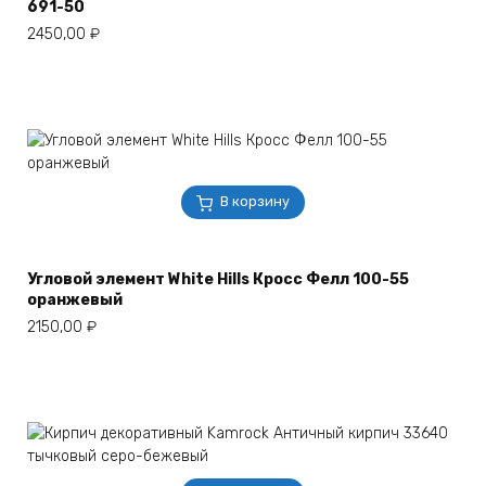
691-50
2450,00
₽
В корзину
Угловой элемент White Hills Кросс Фелл 100-55
оранжевый
2150,00
₽