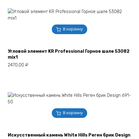
В корзину
Угловой элемент KR Professional Горное шале 53082
mix1
2470,00
₽
В корзину
Искусственный камень White Hills Реген брик Design