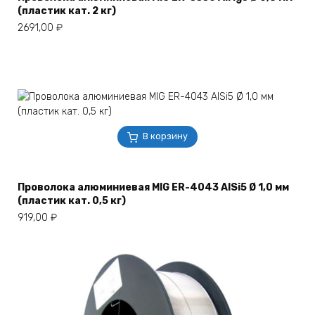
(пластик кат. 2 кг)
2691,00
₽
В корзину
Проволока алюминиевая MIG ER-4043 AlSi5 Ø 1,0 мм
(пластик кат. 0,5 кг)
919,00
₽