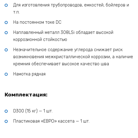
Для изготовления трубопроводов, емкостей, бойлеров и
т.п.
На постоянном токе DC
Наплавленный металл 308LSi обладает высокой
коррозионной стойкостью
Незначительное содержание углерода снижает риск
возникновения межкристаллической коррозии, а наличие
кремния обеспечивает высокое качество шва
Намотка рядная
Комплектация:
D300 (15 кг) — 1 шт.
Пластиковая «ЕВРО» кассета — 1 шт.