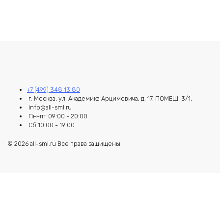
+7 (499) 348 13 80
г. Москва, ул. Академика Арцимовича, д. 17, ПОМЕЩ. 3/1,
info@all-sml.ru
Пн-пт 09:00 - 20:00
Сб 10:00 - 19:00
© 2026 all-sml.ru Все права защищены.