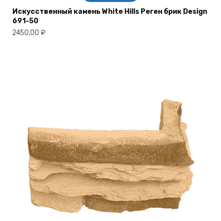
Искусственный камень White Hills Реген брик Design
691-50
2450,00
₽