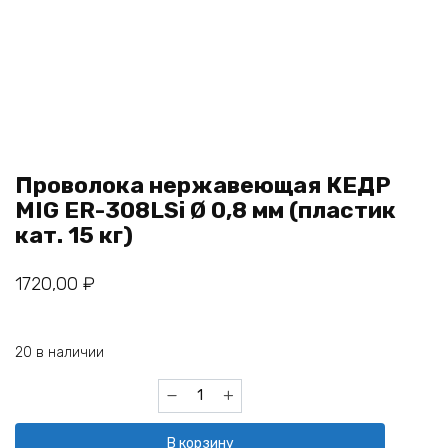
Проволока нержавеющая КЕДР
MIG ER-308LSi Ø 0,8 мм (пластик
кат. 15 кг)
1720,00
₽
20 в наличии
Количество
товара
Проволока
В корзину