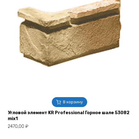
В корзину
Угловой элемент KR Professional Горное шале 53082
mix1
2470,00
₽