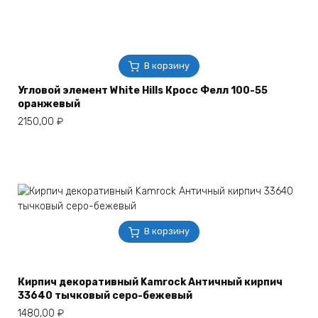
В корзину
Угловой элемент White Hills Кросс Фелл 100-55
оранжевый
2150,00
₽
В корзину
Кирпич декоративный Kamrock Античный кирпич
33640 тычковый серо-бежевый
1480,00
₽