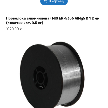
В корзину
Проволока алюминиевая MIG ER-5356 AlMg5 Ø 1,2 мм
(пластик кат. 0,5 кг)
1090,00
₽