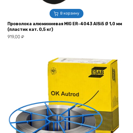
В корзину
Проволока алюминиевая MIG ER-4043 AlSi5 Ø 1,0 мм
(пластик кат. 0,5 кг)
919,00
₽