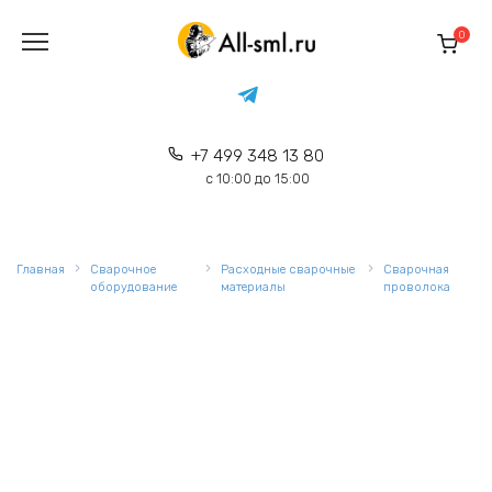
Перейти
к
0
содержанию
+7 499 348 13 80
с 10:00 до 15:00
Главная
Сварочное
Расходные сварочные
Сварочная
оборудование
материалы
проволока