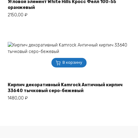
Угловой элемент White Hills Кросс Фелл 100-55
оранжевый
2150,00
₽
В корзину
Кирпич декоративный Kamrock Античный кирпич
33640 тычковый серо-бежевый
1480,00
₽