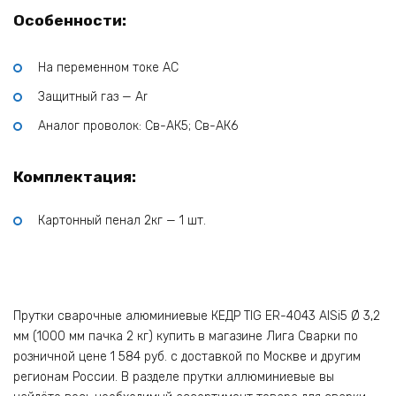
Особенности:
На переменном токе AC
Защитный газ — Ar
Аналог проволок: Св-АК5; Св-АК6
Комплектация:
Картонный пенал 2кг — 1 шт.
Прутки сварочные алюминиевые КЕДР TIG ER-4043 AlSi5 Ø 3,2
мм (1000 мм пачка 2 кг) купить в магазине Лига Сварки по
розничной цене 1 584 руб. с доставкой по Москве и другим
регионам России. В разделе прутки аллюминиевые вы