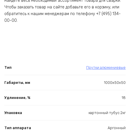
найдёте весь необходимый ассортимент товара для сварки.
Чтобы заказать товар на сайте добавьте его в корзину, или
обратитесь к нашим менеджерам по телефону +7 (495) 134-
00-00.
Тип
Прутки алюминиевые
Габариты, мм
1000х50х50
Удлинение, %
18
Упаковка
картонный тубус 2кг
Тип аппарата
Аргонный