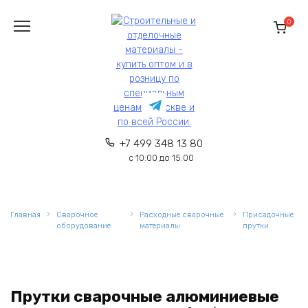
Перейти
к
0
содержанию
+7 499 348 13 80
с 10:00 до 15:00
Главная
Сварочное
Расходные сварочные
Присадочные
оборудование
материалы
прутки
Прутки сварочные алюминиевые