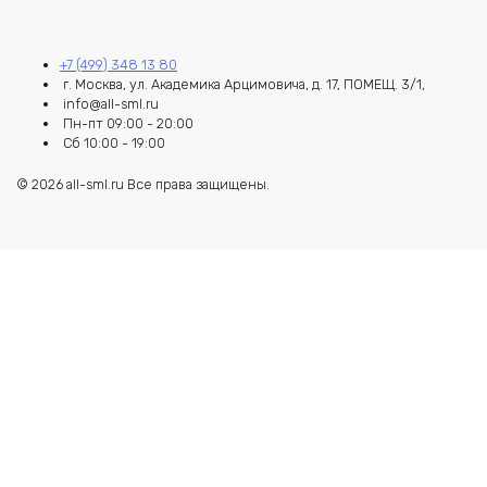
+7 (499) 348 13 80
г. Москва, ул. Академика Арцимовича, д. 17, ПОМЕЩ. 3/1,
info@all-sml.ru
Пн-пт 09:00 - 20:00
Сб 10:00 - 19:00
© 2026 all-sml.ru Все права защищены.