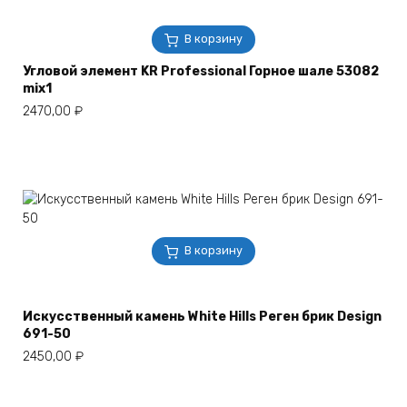
В корзину
Угловой элемент KR Professional Горное шале 53082
mix1
2470,00
₽
В корзину
Искусственный камень White Hills Реген брик Design
691-50
2450,00
₽