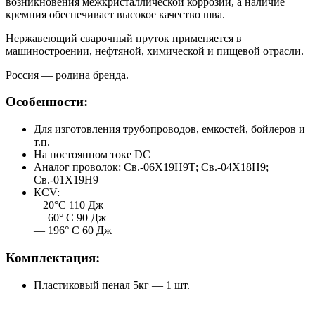
возникновения межкристаллической коррозии, а наличие
кремния обеспечивает высокое качество шва.
Нержавеющий сварочный пруток применяется в
машиностроении, нефтяной, химической и пищевой отрасли.
Россия — родина бренда.
Особенности:
Для изготовления трубопроводов, емкостей, бойлеров и
т.п.
На постоянном токе DC
Аналог проволок: Св.-06Х19Н9Т; Св.-04Х18Н9;
Св.-01Х19Н9
КCV:
+ 20°С 110 Дж
— 60° С 90 Дж
— 196° С 60 Дж
Комплектация:
Пластиковый пенал 5кг — 1 шт.