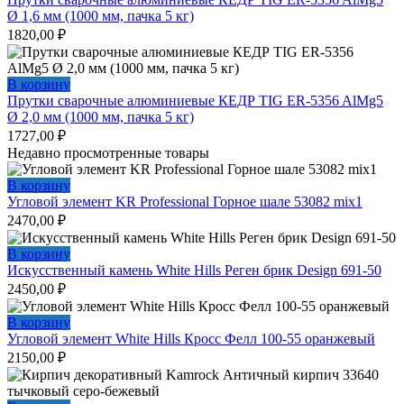
Ø 1,6 мм (1000 мм, пачка 5 кг)
1820,00
₽
В корзину
Прутки сварочные алюминиевые КЕДР TIG ER-5356 AlMg5
Ø 2,0 мм (1000 мм, пачка 5 кг)
1727,00
₽
Недавно просмотренные товары
В корзину
Угловой элемент KR Professional Горное шале 53082 mix1
2470,00
₽
В корзину
Искусственный камень White Hills Реген брик Design 691-50
2450,00
₽
В корзину
Угловой элемент White Hills Кросс Фелл 100-55 оранжевый
2150,00
₽