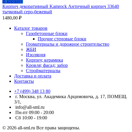
В корзину
Кирпич декоративный Kamrock Античный кирпич 33640
тычковый серо-бежевый
1480,00
₽
Каталог товаров
Газобетонные блоки
Прочие стеновые блоки
Геоматериалы и дорожное строительство
ЖБИ
Изоляция
Кирпич; керамика
Кровля; фасад; забор
Стройматериалы
Доставка и оплата
Контакты
+7 (499) 348 13 80
г. Москва, ул. Академика Арцимовича, д. 17, ПОМЕЩ.
3/1,
info@all-sml.ru
Пн-пт 09:00 - 20:00
Сб 10:00 - 19:00
© 2026 all-sml.ru Все права защищены.