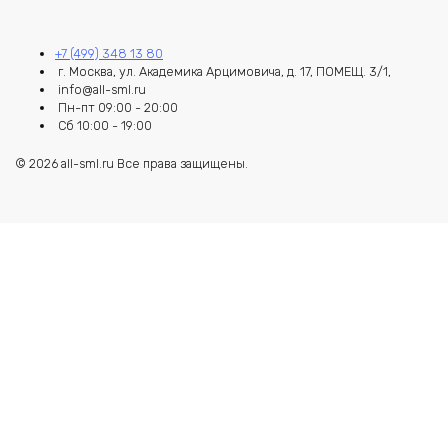
+7 (499) 348 13 80
г. Москва, ул. Академика Арцимовича, д. 17, ПОМЕЩ. 3/1,
info@all-sml.ru
Пн-пт 09:00 - 20:00
Сб 10:00 - 19:00
© 2026 all-sml.ru Все права защищены.