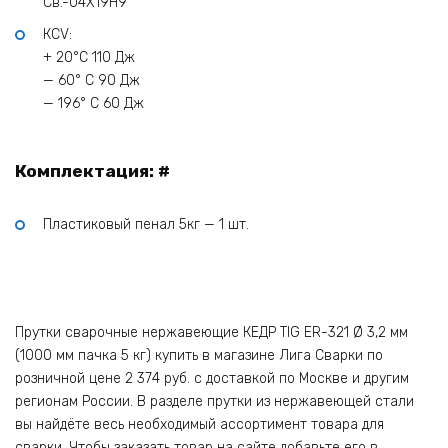
Св.-04Х19Н9
КCV:
+ 20°С 110 Дж
— 60° С 90 Дж
— 196° С 60 Дж
Комплектация: #
Пластиковый пенал 5кг — 1 шт.
Прутки сварочные нержавеющие КЕДР TIG ER-321 Ø 3,2 мм
(1000 мм пачка 5 кг) купить в магазине Лига Сварки по
розничной цене 2 374 руб. с доставкой по Москве и другим
регионам России. В разделе прутки из нержавеющей стали
вы найдёте весь необходимый ассортимент товара для
сварки. Чтобы заказать товар на сайте добавьте его в