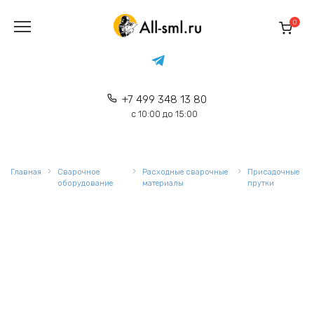
Перейти
к
0
содержанию
+7 499 348 13 80
с 10:00 до 15:00
Главная
Сварочное
Расходные сварочные
Присадочные
оборудование
материалы
прутки