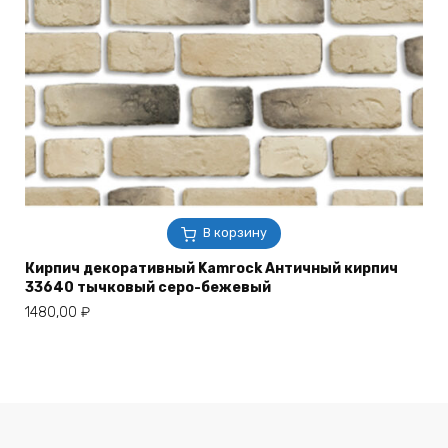
В корзину
Кирпич декоративный Kamrock Античный кирпич
33640 тычковый серо-бежевый
1480,00
₽