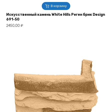
В корзину
Искусственный камень White Hills Реген брик Design
691-50
2450,00
₽