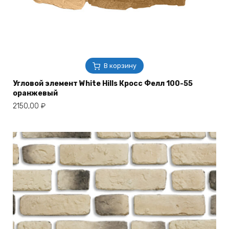
В корзину
Угловой элемент White Hills Кросс Фелл 100-55
оранжевый
2150,00
₽