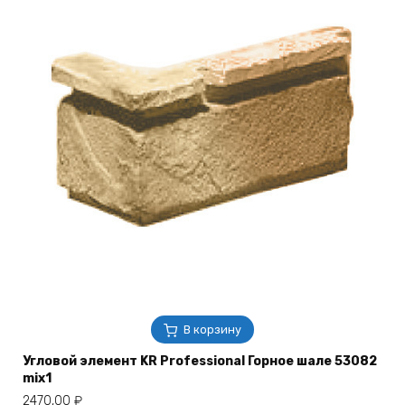
В корзину
Угловой элемент KR Professional Горное шале 53082
mix1
2470,00
₽