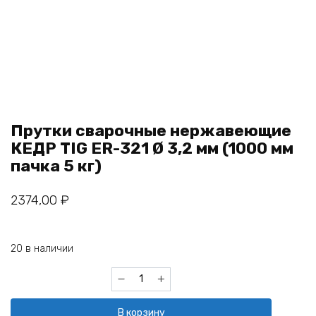
Прутки сварочные нержавеющие
КЕДР TIG ER-321 Ø 3,2 мм (1000 мм
пачка 5 кг)
2374,00
₽
20 в наличии
Количество
товара
Прутки
В корзину