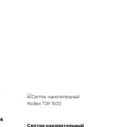
ok
В корзину
Септик накопительный