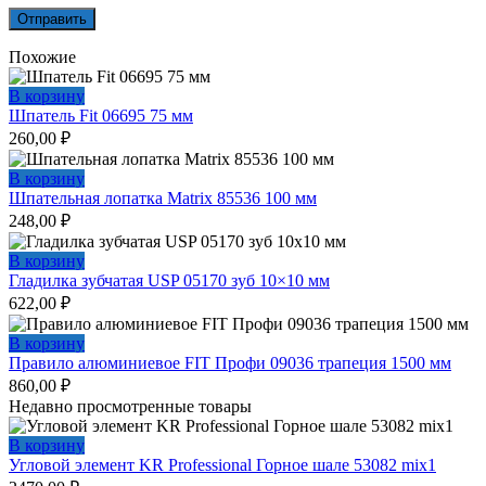
Похожие
В корзину
Шпатель Fit 06695 75 мм
260,00
₽
В корзину
Шпательная лопатка Matrix 85536 100 мм
248,00
₽
В корзину
Гладилка зубчатая USP 05170 зуб 10×10 мм
622,00
₽
В корзину
Правило алюминиевое FIT Профи 09036 трапеция 1500 мм
860,00
₽
Недавно просмотренные товары
В корзину
Угловой элемент KR Professional Горное шале 53082 mix1