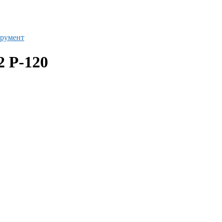
румент
2 Р-120