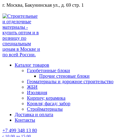
Перейти
г. Москва, Бакунинская ул., д. 69 стр. 1
к
содержанию
Каталог товаров
Газобетонные блоки
Прочие стеновые блоки
Геоматериалы и дорожное строительство
ЖБИ
Изоляция
Кирпич; керамика
Кровля; фасад; забор
Стройматериалы
Доставка и оплата
Контакты
+7 499 348 13 80
с 10:00 до 15:00