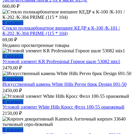
660,00
₽
В корзину
Стекло поликарбонатное внешнее КЕДР к К-100 /К-101 /
К-202 /К-304 PRIME (115 * 104)
69,00
₽
Недавно просмотренные товары
В корзину
Угловой элемент KR Professional Горное шале 53082 mix1
2470,00
₽
В корзину
Искусственный камень White Hills Реген брик Design 691-50
2450,00
₽
В корзину
Угловой элемент White Hills Кросс Фелл 100-55 оранжевый
2150,00
₽
В корзину