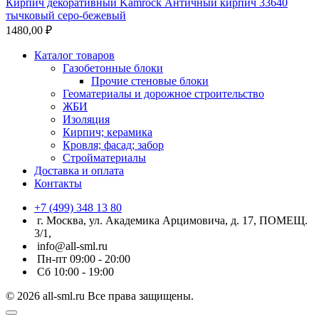
Кирпич декоративный Kamrock Античный кирпич 33640
тычковый серо-бежевый
1480,00
₽
Каталог товаров
Газобетонные блоки
Прочие стеновые блоки
Геоматериалы и дорожное строительство
ЖБИ
Изоляция
Кирпич; керамика
Кровля; фасад; забор
Стройматериалы
Доставка и оплата
Контакты
+7 (499) 348 13 80
г. Москва, ул. Академика Арцимовича, д. 17, ПОМЕЩ.
3/1,
info@all-sml.ru
Пн-пт 09:00 - 20:00
Сб 10:00 - 19:00
© 2026 all-sml.ru Все права защищены.