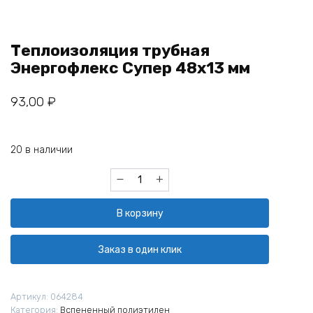
Теплоизоляция трубная
Энергофлекс Супер 48х13 мм
93,00
₽
20 в наличии
Количество
товара
Теплоизоляция
В корзину
трубная
Энергофлекс
Супер
Заказ в один клик
48х13
мм
Артикул:
064284
Категория:
Вспененный полиэтилен