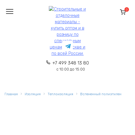
Перейти
к
0
содержанию
+7 499 348 13 80
с 10:00 до 15:00
Главная
Изоляция
Теплоизоляция
Вспененный полиэтилен