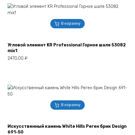
В корзину
Угловой элемент KR Professional Горное шале 53082
mix1
2470,00
₽
В корзину
Искусственный камень White Hills Реген брик Design
691-50