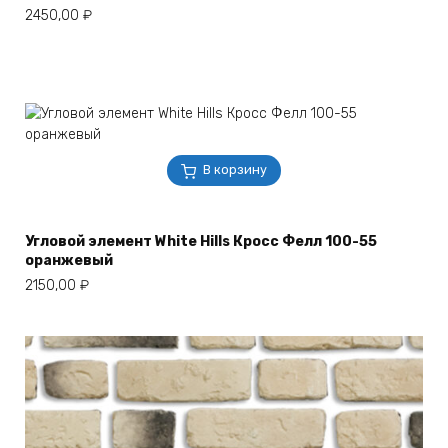
2450,00
₽
В корзину
Угловой элемент White Hills Кросс Фелл 100-55
оранжевый
2150,00
₽