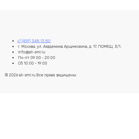
+7 (499) 348 13 80
г. Москва, ул. Академика Арцимовича, д. 17, ПОМЕЩ. 3/1,
info@all-sml.ru
Пн-пт 09:00 - 20:00
Сб 10:00 - 19:00
© 2026 all-sml.ru Все права защищены.