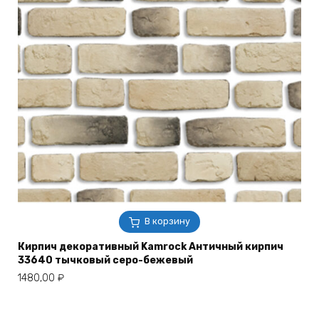
В корзину
Кирпич декоративный Kamrock Античный кирпич
33640 тычковый серо-бежевый
1480,00
₽