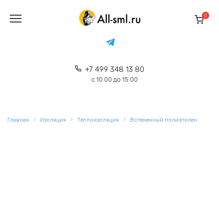
Перейти
к
0
содержанию
+7 499 348 13 80
с 10:00 до 15:00
Главная
Изоляция
Теплоизоляция
Вспененный полиэтилен