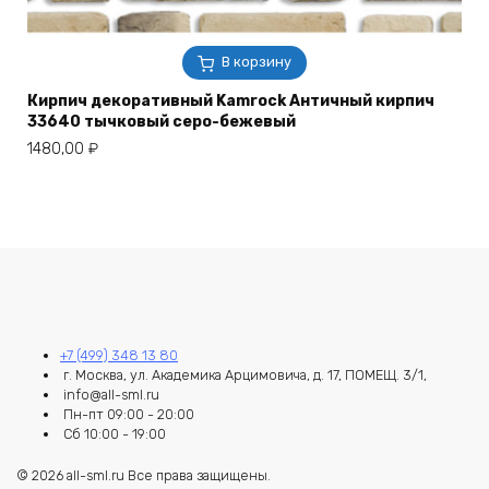
В корзину
Кирпич декоративный Kamrock Античный кирпич
33640 тычковый серо-бежевый
1480,00
₽
+7 (499) 348 13 80
г. Москва, ул. Академика Арцимовича, д. 17, ПОМЕЩ. 3/1,
info@all-sml.ru
Пн-пт 09:00 - 20:00
Сб 10:00 - 19:00
© 2026 all-sml.ru Все права защищены.