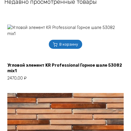
Недавно просмотренные товары
В корзину
Угловой элемент KR Professional Горное шале 53082
mix1
2470,00
₽