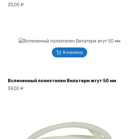
20,00
₽
В корзину
Вспененный полиэтилен Вилатерм жгут 50 мм
39,00
₽