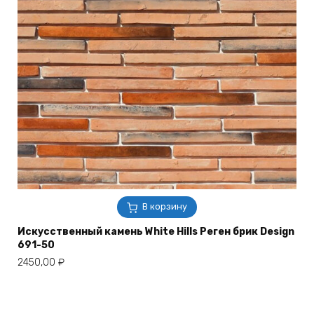
В корзину
Искусственный камень White Hills Реген брик Design
691-50
2450,00
₽