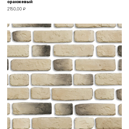
оранжевый
2150,00
₽