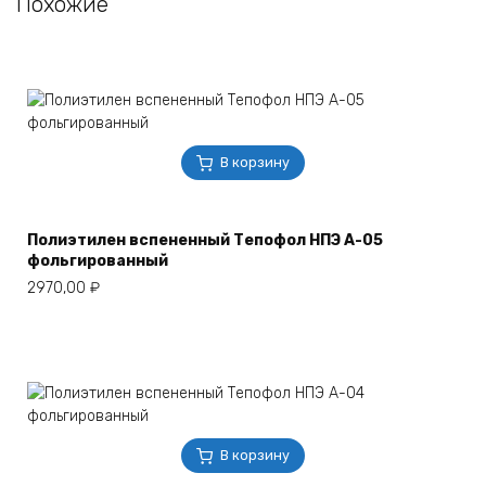
Похожие
В корзину
Полиэтилен вспененный Тепофол НПЭ А-05
фольгированный
2970,00
₽
В корзину