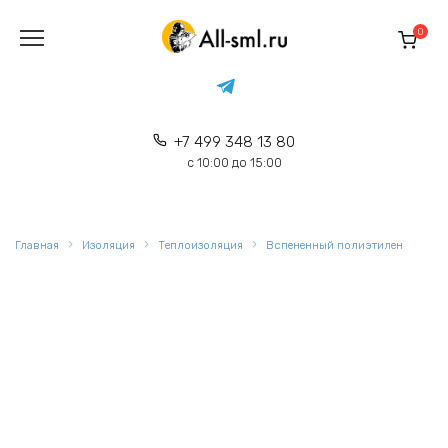
Перейти
к
0
содержанию
+7 499 348 13 80
с 10:00 до 15:00
Главная
Изоляция
Теплоизоляция
Вспененный полиэтилен