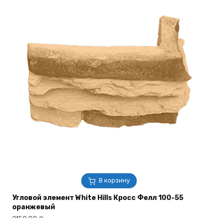
В корзину
Угловой элемент White Hills Кросс Фелл 100-55
оранжевый