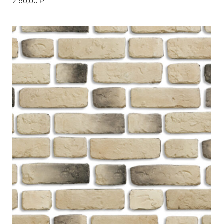
2150,00
₽