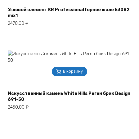
Угловой элемент KR Professional Горное шале 53082
mix1
2470,00
₽
В корзину
Искусственный камень White Hills Реген брик Design
691-50
2450,00
₽