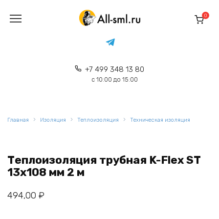
Перейти
к
0
содержанию
+7 499 348 13 80
с 10:00 до 15:00
Главная
Изоляция
Теплоизоляция
Техническая изоляция
Теплоизоляция трубная K-Flex ST
13x108 мм 2 м
494,00
₽