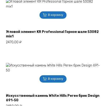
В корзину
Угловой элемент KR Professional Горное шале 53082
mix1
2470,00
₽
В корзину
Искусственный камень White Hills Реген брик Design
691-50