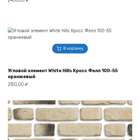
2450,00
₽
В корзину
Угловой элемент White Hills Кросс Фелл 100-55
оранжевый
2150,00
₽