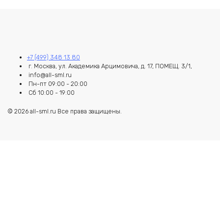
+7 (499) 348 13 80
г. Москва, ул. Академика Арцимовича, д. 17, ПОМЕЩ. 3/1,
info@all-sml.ru
Пн-пт 09:00 - 20:00
Сб 10:00 - 19:00
© 2026 all-sml.ru Все права защищены.