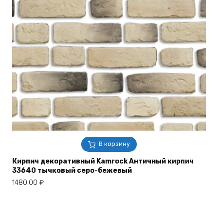
В корзину
Кирпич декоративный Kamrock Античный кирпич
33640 тычковый серо-бежевый
1480,00
₽