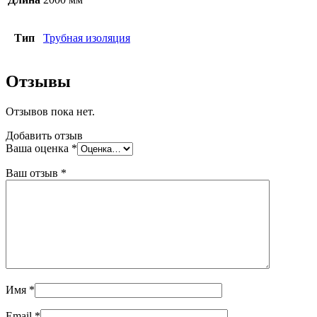
м
Тип
Трубная изоляция
Отзывы
Отзывов пока нет.
Добавить отзыв
Ваша оценка
*
Ваш отзыв
*
Имя
*
Email
*