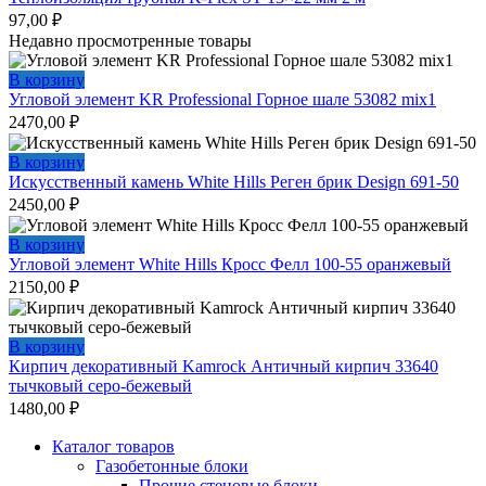
97,00
₽
Недавно просмотренные товары
В корзину
Угловой элемент KR Professional Горное шале 53082 mix1
2470,00
₽
В корзину
Искусственный камень White Hills Реген брик Design 691-50
2450,00
₽
В корзину
Угловой элемент White Hills Кросс Фелл 100-55 оранжевый
2150,00
₽
В корзину
Кирпич декоративный Kamrock Античный кирпич 33640
тычковый серо-бежевый
1480,00
₽
Каталог товаров
Газобетонные блоки
Прочие стеновые блоки