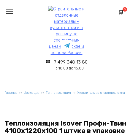
Перейти
к
0
содержанию
+7 499 348 13 80
с 10:00 до 15:00
Главная
Изоляция
Теплоизоляция
Утеплитель из стекловолокна
Теплоизоляция Isover Профи-Твин
4100х1220х100 1 штука в упаковке