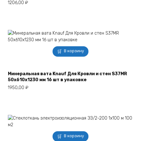
1206,00
₽
В корзину
Минеральная вата Knauf Для Кровли и стен S37MR
50x610x1230 мм 16 шт в упаковке
1950,00
₽
В корзину