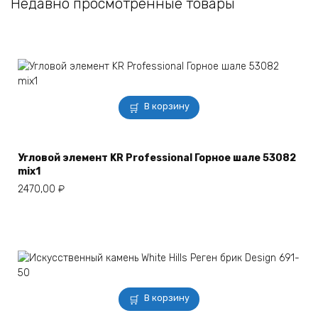
Недавно просмотренные товары
В корзину
Угловой элемент KR Professional Горное шале 53082
mix1
2470,00
₽
В корзину