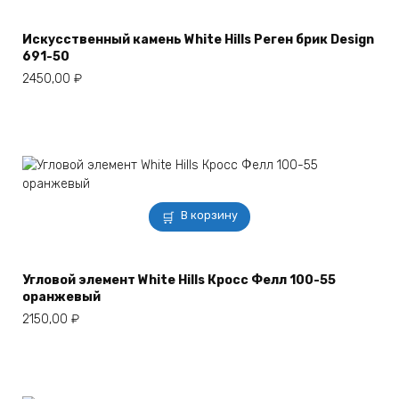
Искусственный камень White Hills Реген брик Design
691-50
2450,00
₽
В корзину
Угловой элемент White Hills Кросс Фелл 100-55
оранжевый
2150,00
₽