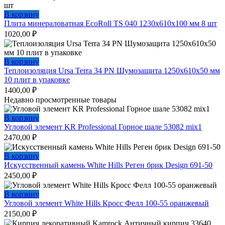
В корзину
Плита минераловатная EcoRoll TS 040 1230х610х100 мм 8 шт
1020,00
₽
В корзину
Теплоизоляция Ursa Terra 34 PN Шумозащита 1250х610х50 мм
10 плит в упаковке
1400,00
₽
Недавно просмотренные товары
В корзину
Угловой элемент KR Professional Горное шале 53082 mix1
2470,00
₽
В корзину
Искусственный камень White Hills Реген брик Design 691-50
2450,00
₽
В корзину
Угловой элемент White Hills Кросс Фелл 100-55 оранжевый
2150,00
₽