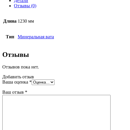
Детали
мм
Отзывы (0)
6
плит
в
Длина
1230 мм
упаковке
Тип
Минеральная вата
Отзывы
Отзывов пока нет.
Добавить отзыв
Ваша оценка
*
Ваш отзыв
*