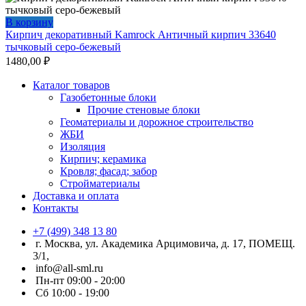
В корзину
Кирпич декоративный Kamrock Античный кирпич 33640
тычковый серо-бежевый
1480,00
₽
Каталог товаров
Газобетонные блоки
Прочие стеновые блоки
Геоматериалы и дорожное строительство
ЖБИ
Изоляция
Кирпич; керамика
Кровля; фасад; забор
Стройматериалы
Доставка и оплата
Контакты
+7 (499) 348 13 80
г. Москва, ул. Академика Арцимовича, д. 17, ПОМЕЩ.
3/1,
info@all-sml.ru
Пн-пт 09:00 - 20:00
Сб 10:00 - 19:00