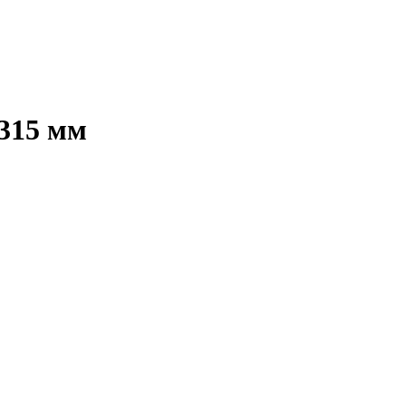
х315 мм