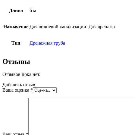
368х315
мм
Длина
6 м
Назначение
Для ливневой канализации. Для дренажа
Тип
Дренажная труба
Отзывы
Отзывов пока нет.
Добавить отзыв
Ваша оценка
*
Ваш отзыв
*