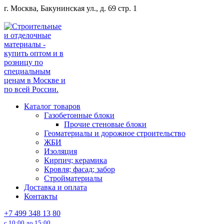
Перейти
г. Москва, Бакунинская ул., д. 69 стр. 1
к
содержанию
Каталог товаров
Газобетонные блоки
Прочие стеновые блоки
Геоматериалы и дорожное строительство
ЖБИ
Изоляция
Кирпич; керамика
Кровля; фасад; забор
Стройматериалы
Доставка и оплата
Контакты
+7 499 348 13 80
с 10:00 до 15:00