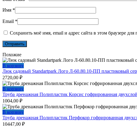
Имя
*
Email
*
Сохранить моё имя, email и адрес сайта в этом браузере д
Похожие
В корзину
Люк садовый Standartpark Лого Л-60.80.10-ПП пластиковый се
2720,00
₽
В корзину
Труба дренажная Полипластик Корсис гофрированная двухсло
1004,00
₽
В корзину
Труба дренажная Полипластик Перфокор гофрированная двухсл
10447,00
₽