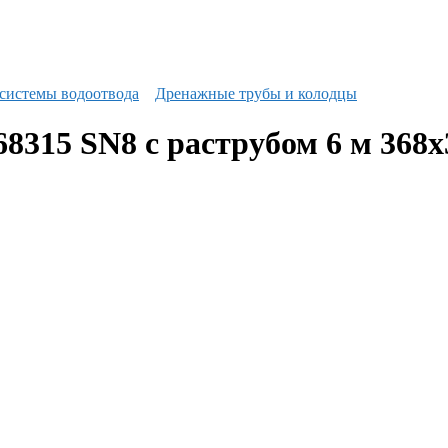
системы водоотвода
Дренажные трубы и колодцы
8315 SN8 с раструбом 6 м 368