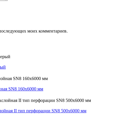
ля последующих моих комментариев.
рый
йная SN8 160х6000 мм
ойная II тип перфорации SN8 500х6000 мм