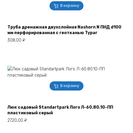
В корзину
Труба дренажная двухслойная Nashorn N ПНД d100
мм перфорированная с геотканью Typar
308,00
₽
В корзину
Люк садовый Standartpark Лого Л-60.80.10-ПП
пластиковый серый
2720,00
₽