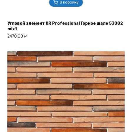
В корзину
Угловой элемент KR Professional Горное шале 53082
mix1
2470,00
₽