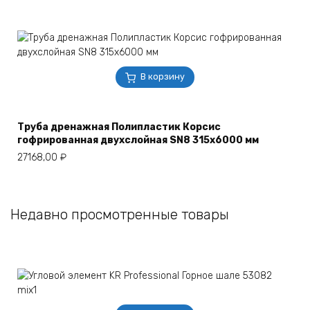
В корзину
Труба дренажная Полипластик Корсис
гофрированная двухслойная SN8 315х6000 мм
27168,00
₽
Недавно просмотренные товары