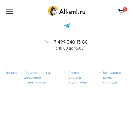
Перейти
к
0
содержанию
+7 499 348 13 80
с 10:00 до 15:00
Главная
Геоматериалы и
Дренаж и
Дренажные
дорожное
системы
трубы и
строительство
водоотвода
колодцы