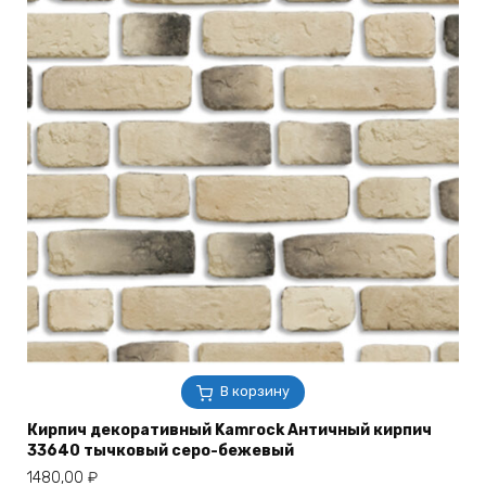
В корзину
Кирпич декоративный Kamrock Античный кирпич
33640 тычковый серо-бежевый
1480,00
₽