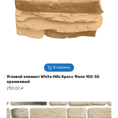
В корзину
Угловой элемент White Hills Кросс Фелл 100-55
оранжевый
2150,00
₽