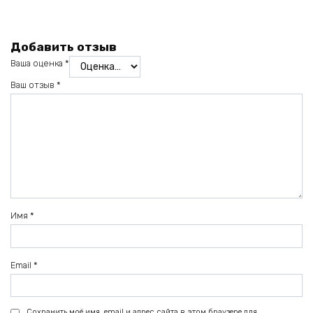
Добавить отзыв
Ваша оценка
*
Ваш отзыв
*
Имя
*
Email
*
Сохранить моё имя, email и адрес сайта в этом браузере для