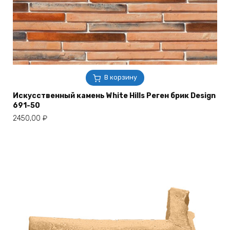
В корзину
Искусственный камень White Hills Реген брик Design
691-50
2450,00
₽