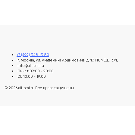
+7 (499) 348 13 80
г. Москва, ул. Академика Арцимовича, д. 17, ПОМЕЩ. 3/1,
info@all-sml.ru
Пн-пт 09:00 - 20:00
Сб 10:00 - 19:00
© 2026 all-sml.ru Все права защищены.