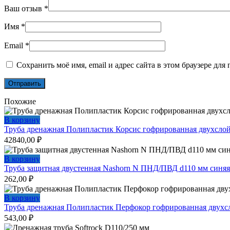
Ваш отзыв
*
Имя
*
Email
*
Сохранить моё имя, email и адрес сайта в этом браузере д
Похожие
В корзину
Труба дренажная Полипластик Корсис гофрированная двухсло
42840,00
₽
В корзину
Труба защитная двустенная Nashorn N ПНД/ПВД d110 мм синяя
262,00
₽
В корзину
Труба дренажная Полипластик Перфокор гофрированная двухсл
543,00
₽