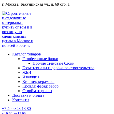
Перейти
г. Москва, Бакунинская ул., д. 69 стр. 1
к
содержанию
Каталог товаров
Газобетонные блоки
Прочие стеновые блоки
Геоматериалы и дорожное строительство
ЖБИ
Изоляция
Кирпич; керамика
Кровля; фасад; забор
Стройматериалы
Доставка и оплата
Контакты
+7 499 348 13 80
с 10:00 до 15:00