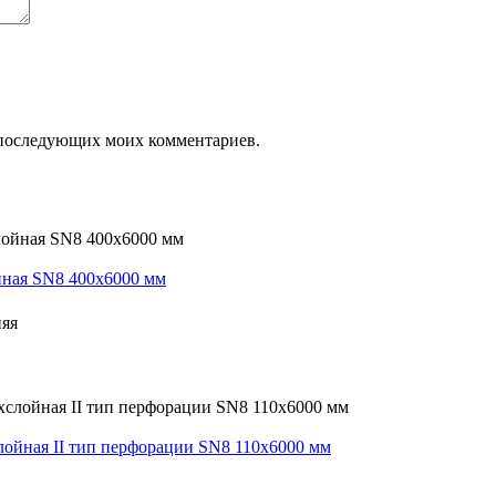
ля последующих моих комментариев.
йная SN8 400х6000 мм
ойная II тип перфорации SN8 110х6000 мм