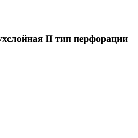
хслойная II тип перфорации