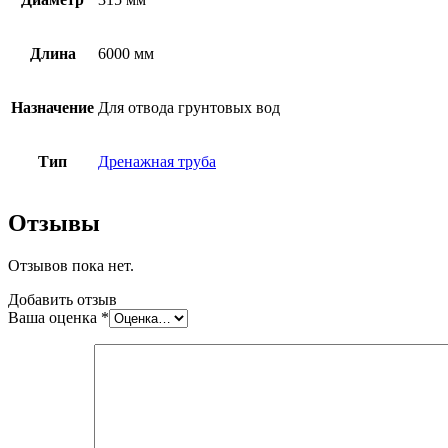
перфорации
SN8
315х6000
Длина
6000 мм
мм
Назначение
Для отвода грунтовых вод
Тип
Дренажная труба
Отзывы
Отзывов пока нет.
Добавить отзыв
Ваша оценка
*