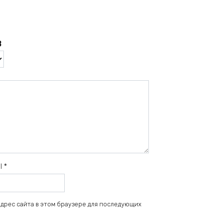
в
il
*
 адрес сайта в этом браузере для последующих