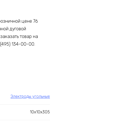
 розничной цене 76
чной дуговой
заказать товар на
(495) 134-00-00.
Электроды угольные
10х10х305