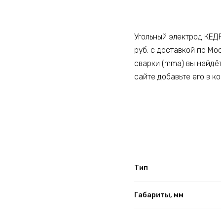
Угольный электрод КЕДР
руб. с доставкой по Мо
сварки (mma) вы найдёт
сайте добавьте его в к
Тип
Габариты, мм