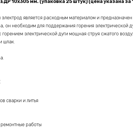
ЕДР 10х305 мм. (упаковка 25 штук) (цена указана за 
 электрод является расходным материалом и предназначен
а, он необходим для поддержания горения электрической ду
с горением электрической дуги мощная струя сжатого возду
и шлак.
да.
:
ов сварки и литья
 ремонтные работы