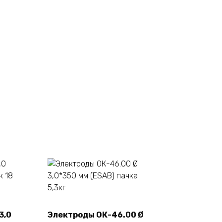
3,0
Электроды ОК-46.00 Ø