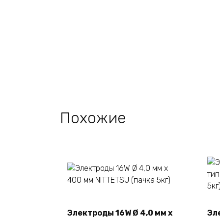
Похожие
Электроды 16W Ø 4,0 мм х
Эл
В корзину