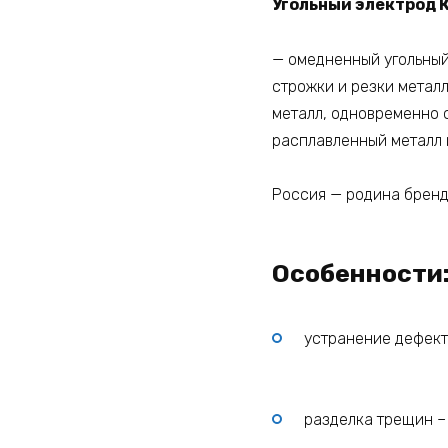
Угольный электрод К
— омедненный угольный
строжки и резки металл
металл, одновременно 
расплавленный металл 
Россия — родина брен
Особенности
устранение дефект
разделка трещин –