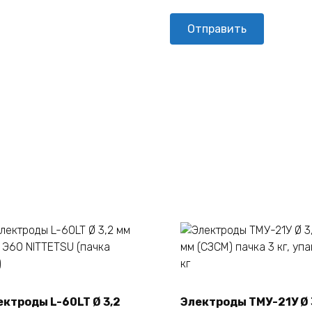
ектроды L-60LT Ø 3,2
Электроды ТМУ-21У Ø 