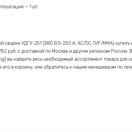
плуатации — 1 шт.
й сварки УДГУ-251 (380 В,5-250 А, AC/DC,ТИГ/ММА) купить 
152 руб. с доставкой по Москве и другим регионам России. 
tig) вы найдёте весь необходимый ассортимент товара для с
е его в корзину, или обратитесь к нашим менеджерам по тел