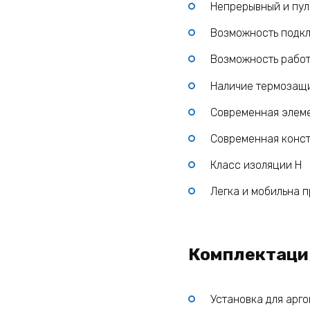
Непрерывный и пу
Возможность подкл
Возможность работ
Наличие термозащи
Современная элем
Современная конст
Класс изоляции Н
Легка и мобильна 
Комплектация
Установка для арго