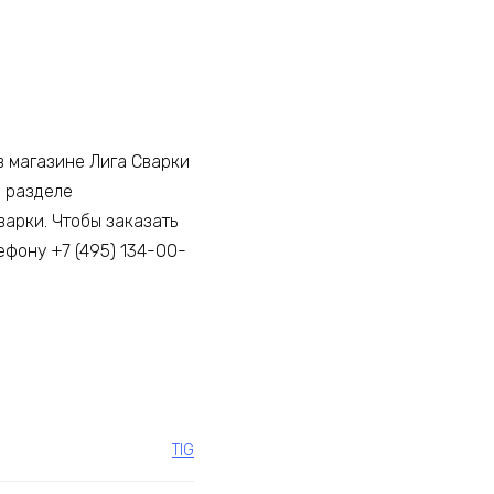
в магазине Лига Сварки
В разделе
варки. Чтобы заказать
ефону +7 (495) 134-00-
TIG