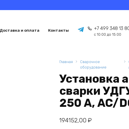
+7 499 348 13 8
Доставка и оплата
Контакты
с 10:00 до 15:00
Главная
Сварочное
оборудование
Установка 
сварки УДГУ
250 А, AC/
194152,00
₽