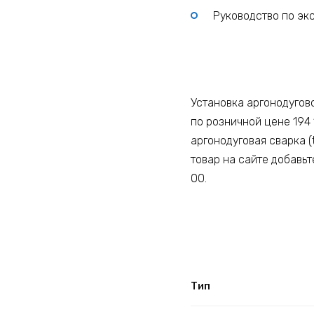
Руководство по экс
Установка аргонодугово
по розничной цене 194 
аргонодуговая сварка (
товар на сайте добавьт
00.
Тип