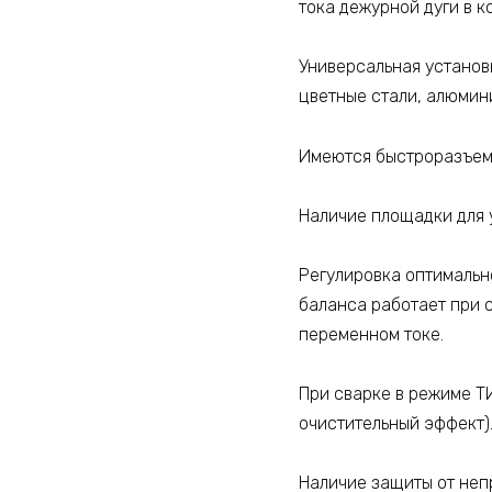
тока дежурной дуги в к
Универсальная установк
цветные стали, алюмини
Имеются быстроразъем
Наличие площадки для 
Регулировка оптимальн
баланса работает при 
переменном токе.
При сварке в режиме Т
очистительный эффект)
Наличие защиты от неп