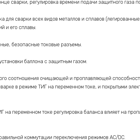
онце сварки, регулировка времени подачи защитного газа п
а для сварки всех видов металлов и сплавов (легированные
й и его сплавы.
ные, безопасные токовые разъемы.
установки баллона с защитным газом.
ого соотношения очищающей и проплавляющей способности
сварке в режиме ТИГ на переменном токе, и покрытыми элек
ИГ на переменном токе регулировка баланса влияет на проп
.
равильной коммутации переключения режимов AC/DC.