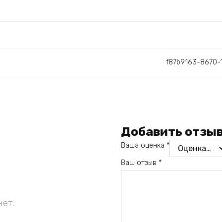
f87b9163-8670-
Добавить отзы
Ваша оценка
*
Ваш отзыв
*
нет.