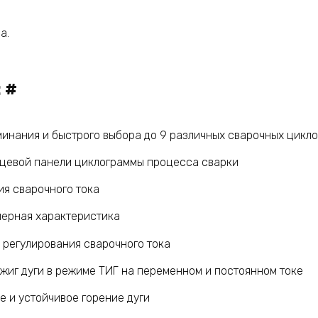
да.
 #
инания и быстрого выбора до 9 различных сварочных цикло
цевой панели циклограммы процесса сварки
я сварочного тока
ерная характеристика
регулирования сварочного тока
жиг дуги в режиме ТИГ на переменном и постоянном токе
е и устойчивое горение дуги