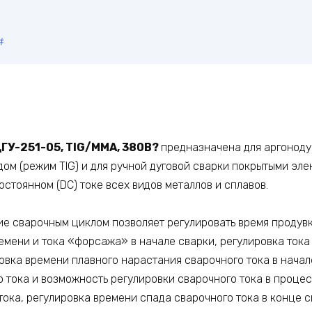
#
ГУ-251-05, TIG/ММА, 380В?
предназначена для аргоноду
ом (режим TIG) и для ручной дуговой сварки покрытыми эл
остоянном (DC) токе всех видов металлов и сплавов.
е сварочным циклом позволяет регулировать время продувк
емени и тока «форсажа» в начале сварки, регулировка тока
овка времени плавного нарастания сварочного тока в начал
 тока и возможность регулировки сварочного тока в процес
ока, регулировка времени спада сварочного тока в конце с