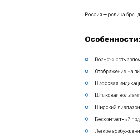
Россия — родина брен
Особенности:
Возможность запом
Отображение на ли
Цифровая индикаци
Штыковая вольтамп
Широкий диапазон 
Бесконтактный под
Легкое возбуждени