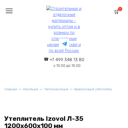
Перейти
к
0
содержанию
+7 499 348 13 80
с 10:00 до 15:00
Главная
Изоляция
Теплоизоляция
Базальтовый утеплитель
Утеплитель Izovol Л-35
1200х600х100 мм