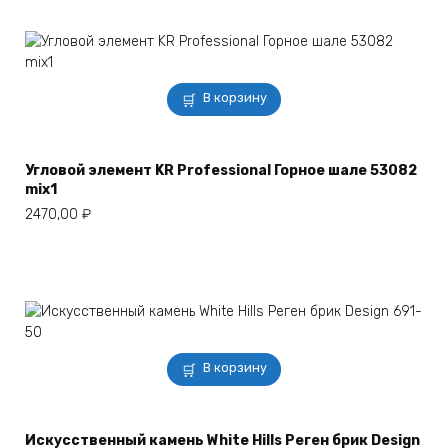
В корзину
Угловой элемент KR Professional Горное шале 53082
mix1
2470,00
₽
В корзину
Искусственный камень White Hills Реген брик Design