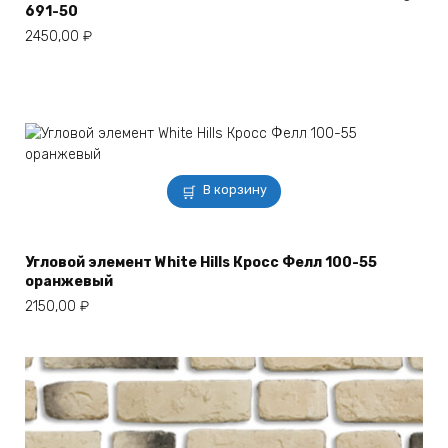
691-50
2450,00
₽
В корзину
Угловой элемент White Hills Кросс Фелл 100-55
оранжевый
2150,00
₽