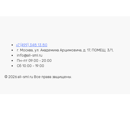
+7 (499) 348 13 80
г. Москва, ул. Академика Арцимовича, д. 17, ПОМЕЩ. 3/1,
info@all-sml.ru
Пн-пт 09:00 - 20:00
Сб 10:00 - 19:00
© 2026 all-sml.ru Все права защищены.