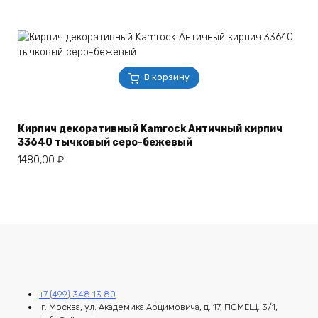
В корзину
Кирпич декоративный Kamrock Античный кирпич
33640 тычковый серо-бежевый
1480,00
₽
+7 (499) 348 13 80
г. Москва, ул. Академика Арцимовича, д. 17, ПОМЕЩ. 3/1,