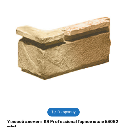
В корзину
Угловой элемент KR Professional Горное шале 53082