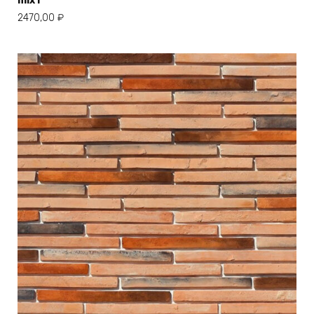
mix1
2470,00
₽