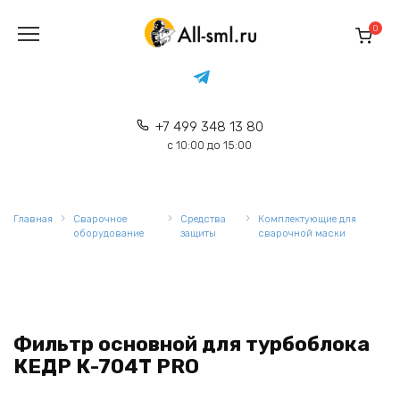
Перейти
к
0
содержанию
+7 499 348 13 80
с 10:00 до 15:00
Главная
Сварочное
Средства
Комплектующие для
оборудование
защиты
сварочной маски
Фильтр основной для турбоблока
КЕДР К-704Т PRO