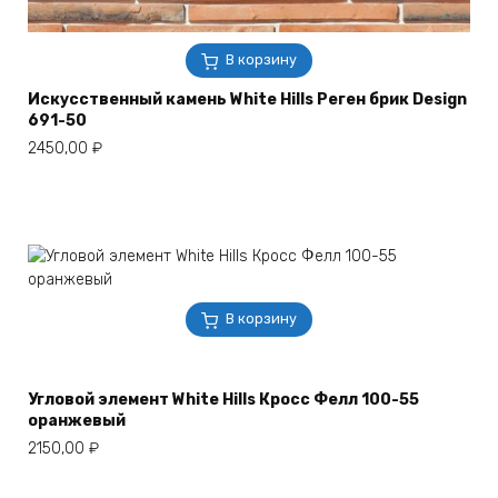
В корзину
Искусственный камень White Hills Реген брик Design
691-50
2450,00
₽
В корзину
Угловой элемент White Hills Кросс Фелл 100-55
оранжевый
2150,00
₽