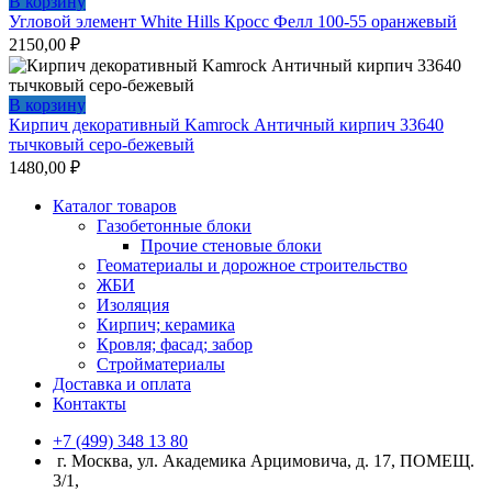
В корзину
Угловой элемент White Hills Кросс Фелл 100-55 оранжевый
2150,00
₽
В корзину
Кирпич декоративный Kamrock Античный кирпич 33640
тычковый серо-бежевый
1480,00
₽
Каталог товаров
Газобетонные блоки
Прочие стеновые блоки
Геоматериалы и дорожное строительство
ЖБИ
Изоляция
Кирпич; керамика
Кровля; фасад; забор
Стройматериалы
Доставка и оплата
Контакты
+7 (499) 348 13 80
г. Москва, ул. Академика Арцимовича, д. 17, ПОМЕЩ.
3/1,