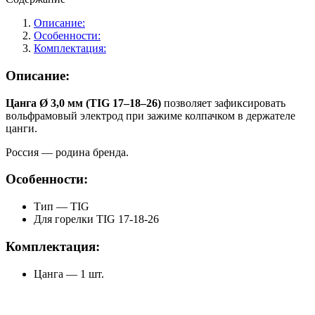
Ø
3,0
Описание:
мм
Особенности:
Комплектация:
Описание:
Цанга Ø 3,0 мм (TIG 17–18–26)
позволяет зафиксировать
вольфрамовый электрод при зажиме колпачком в держателе
цанги.
Россия — родина бренда.
Особенности:
Тип — TIG
Для горелки TIG 17-18-26
Комплектация:
Цанга — 1 шт.