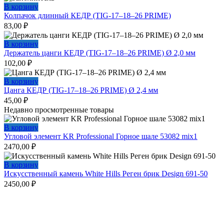
В корзину
Колпачок длинный КЕДР (TIG-17–18–26 PRIME)
83,00
₽
В корзину
Держатель цанги КЕДР (TIG-17–18–26 PRIME) Ø 2,0 мм
102,00
₽
В корзину
Цанга КЕДР (TIG-17–18–26 PRIME) Ø 2,4 мм
45,00
₽
Недавно просмотренные товары
В корзину
Угловой элемент KR Professional Горное шале 53082 mix1
2470,00
₽
В корзину
Искусственный камень White Hills Реген брик Design 691-50
2450,00
₽