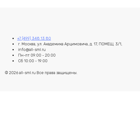
+7 (499) 348 13 80
г. Москва, ул. Академика Арцимовича, д. 17, ПОМЕЩ. 3/1,
info@all-sml.ru
Пн-пт 09:00 - 20:00
Сб 10:00 - 19:00
© 2026 all-sml.ru Все права защищены.