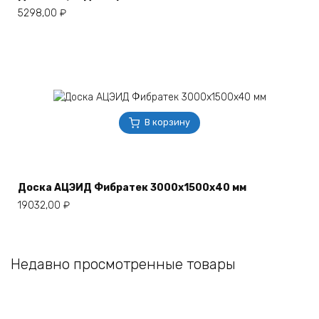
5298,00
₽
В корзину
Доска АЦЭИД Фибратек 3000х1500х40 мм
19032,00
₽
Недавно просмотренные товары