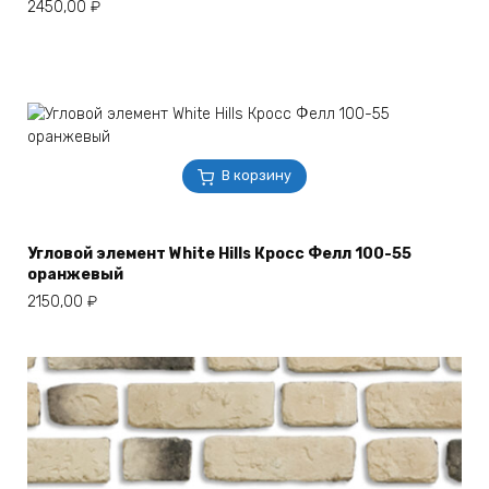
2450,00
₽
В корзину
Угловой элемент White Hills Кросс Фелл 100-55
оранжевый
2150,00
₽