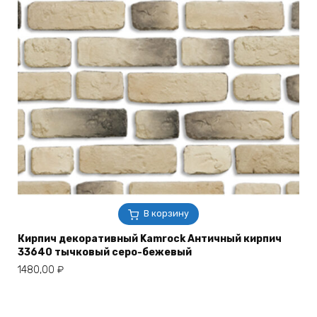
В корзину
Кирпич декоративный Kamrock Античный кирпич
33640 тычковый серо-бежевый
1480,00
₽