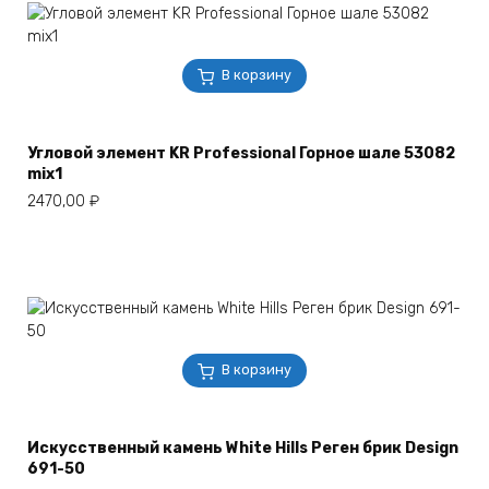
В корзину
Угловой элемент KR Professional Горное шале 53082
mix1
2470,00
₽
В корзину
Искусственный камень White Hills Реген брик Design
691-50