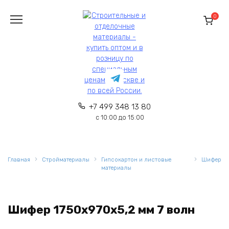
Перейти
к
0
содержанию
+7 499 348 13 80
с 10:00 до 15:00
Главная
Стройматериалы
Гипсокартон и листовые
Шифер
материалы
Шифер 1750х970х5,2 мм 7 волн