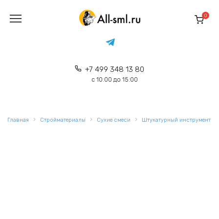
Перейти
к
0
содержанию
+7 499 348 13 80
с 10:00 до 15:00
Главная
Стройматериалы
Сухие смеси
Штукатурный инструмент