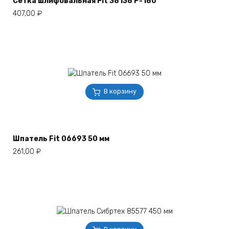
Сетка шлифовальная Fit 38138 Р-180
407,00
₽
В корзину
Шпатель Fit 06693 50 мм
261,00
₽