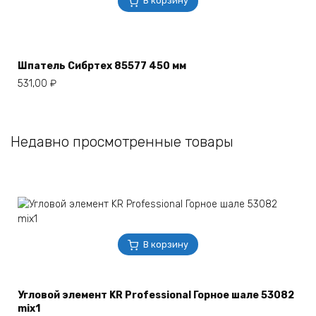
В корзину
Шпатель Сибртех 85577 450 мм
531,00
₽
Недавно просмотренные товары
В корзину
Угловой элемент KR Professional Горное шале 53082
mix1