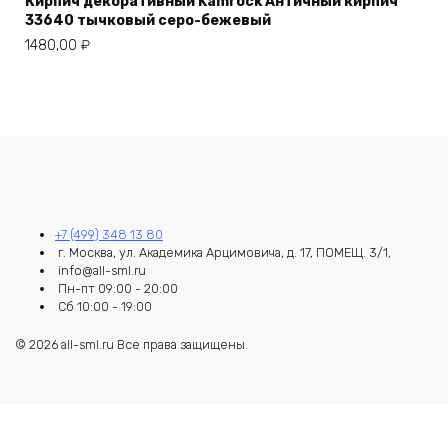
Кирпич декоративный Kamrock Античный кирпич
33640 тычковый серо-бежевый
1480,00
₽
+7 (499) 348 13 80
г. Москва, ул. Академика Арцимовича, д. 17, ПОМЕЩ. 3/1,
info@all-sml.ru
Пн-пт 09:00 - 20:00
Сб 10:00 - 19:00
© 2026 all-sml.ru Все права защищены.