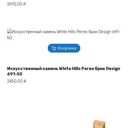
2470,00
₽
В корзину
Искусственный камень White Hills Реген брик Design
691-50
2450,00
₽