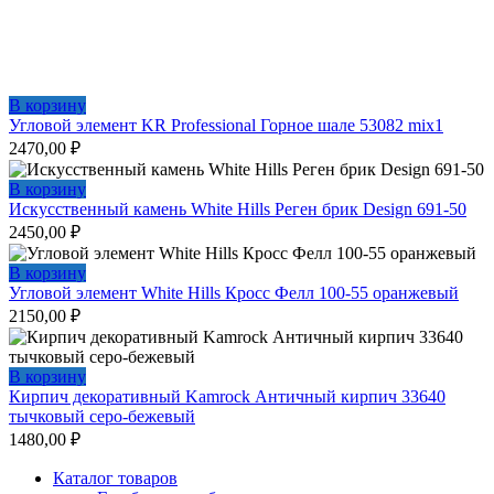
В корзину
Угловой элемент KR Professional Горное шале 53082 mix1
2470,00
₽
В корзину
Искусственный камень White Hills Реген брик Design 691-50
2450,00
₽
В корзину
Угловой элемент White Hills Кросс Фелл 100-55 оранжевый
2150,00
₽
В корзину
Кирпич декоративный Kamrock Античный кирпич 33640
тычковый серо-бежевый
1480,00
₽
Каталог товаров