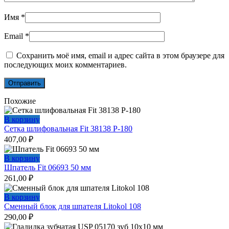
Имя
*
Email
*
Сохранить моё имя, email и адрес сайта в этом браузере для
последующих моих комментариев.
Похожие
В корзину
Сетка шлифовальная Fit 38138 Р-180
407,00
₽
В корзину
Шпатель Fit 06693 50 мм
261,00
₽
В корзину
Сменный блок для шпателя Litokol 108
290,00
₽