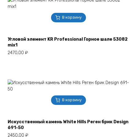
В корзину
Угловой элемент KR Professional Горное шале 53082
mix1
2470,00
₽
В корзину
Искусственный камень White Hills Реген брик Design
691-50
2450,00
₽