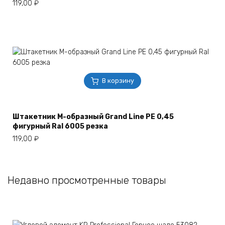
119,00
₽
В корзину
Штакетник М-образный Grand Line РЕ 0,45
фигурный Ral 6005 резка
119,00
₽
Недавно просмотренные товары