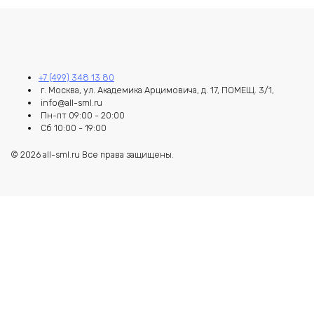
+7 (499) 348 13 80
г. Москва, ул. Академика Арцимовича, д. 17, ПОМЕЩ. 3/1,
info@all-sml.ru
Пн-пт 09:00 - 20:00
Сб 10:00 - 19:00
© 2026 all-sml.ru Все права защищены.