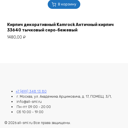
В корзину
Кирпич декоративный Kamrock Античный кирпич
33640 тычковый серо-бежевый
1480,00
₽
+7 (499) 348 13 80
г. Москва, ул. Академика Арцимовича, д. 17, ПОМЕЩ. 3/1,
info@all-sml.ru
Пн-пт 09:00 - 20:00
Сб 10:00 - 19:00
© 2026 all-sml.ru Все права защищены.