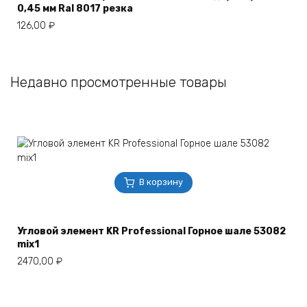
0,45 мм Ral 8017 резка
126,00
₽
Недавно просмотренные товары
В корзину
Угловой элемент KR Professional Горное шале 53082
mix1
2470,00
₽