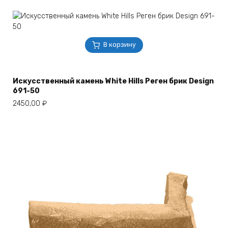
В корзину
Искусственный камень White Hills Реген брик Design
691-50
2450,00
₽