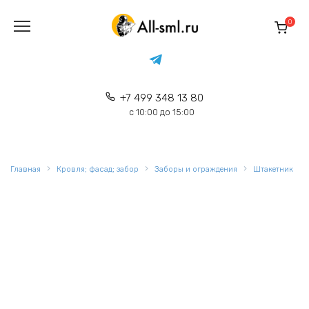
Перейти
к
0
содержанию
+7 499 348 13 80
с 10:00 до 15:00
Главная
Кровля; фасад; забор
Заборы и ограждения
Штакетник