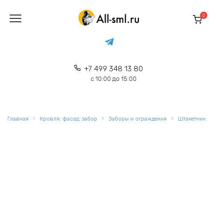
Перейти
к
0
содержанию
+7 499 348 13 80
с 10:00 до 15:00
Главная
Кровля; фасад; забор
Заборы и ограждения
Штакетник