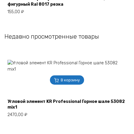
фигурный Ral 8017 резка
155,00
₽
Недавно просмотренные товары
В корзину
Угловой элемент KR Professional Горное шале 53082
mix1
2470,00
₽