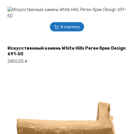
В корзину
Искусственный камень White Hills Реген брик Design
691-50
2450,00
₽