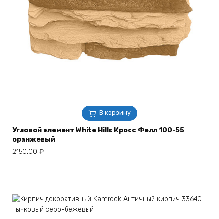
В корзину
Угловой элемент White Hills Кросс Фелл 100-55
оранжевый
2150,00
₽