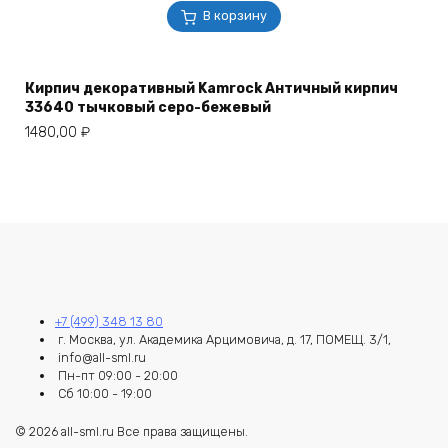
В корзину
Кирпич декоративный Kamrock Античный кирпич
33640 тычковый серо-бежевый
1480,00
₽
+7 (499) 348 13 80
г. Москва, ул. Академика Арцимовича, д. 17, ПОМЕЩ. 3/1,
info@all-sml.ru
Пн-пт 09:00 - 20:00
Сб 10:00 - 19:00
© 2026 all-sml.ru Все права защищены.