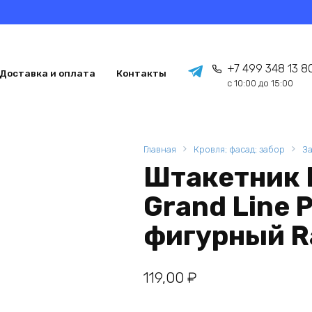
+7 499 348 13 8
Доставка и оплата
Контакты
с 10:00 до 15:00
Главная
Кровля; фасад; забор
З
Штакетник 
Grand Line 
фигурный Ra
119,00
₽