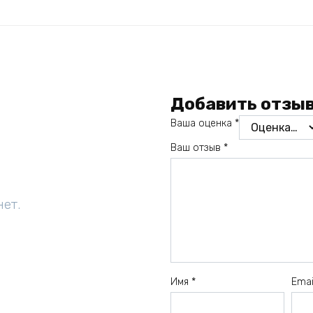
Добавить отзы
Ваша оценка
*
Ваш отзыв
*
нет.
Имя
*
Ema