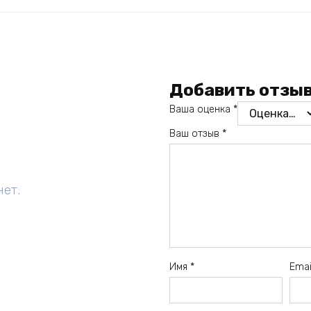
Добавить отзы
Ваша оценка
*
Ваш отзыв
*
нет.
Имя
*
Ema