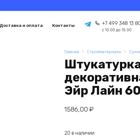
+7 499 348 13 8
Доставка и оплата
Контакты
с 10:00 до 15:00
Главная
Стройматериалы
Сухи
Штукатурка
декоративна
Эйр Лайн 60
1586,00
₽
20 в наличии