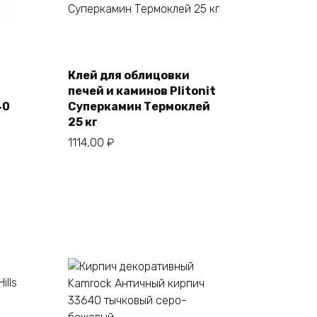
В корзину
Клей для облицовки
печей и каминов Plitonit
40
Суперкамин Термоклей
25 кг
1114,00
₽