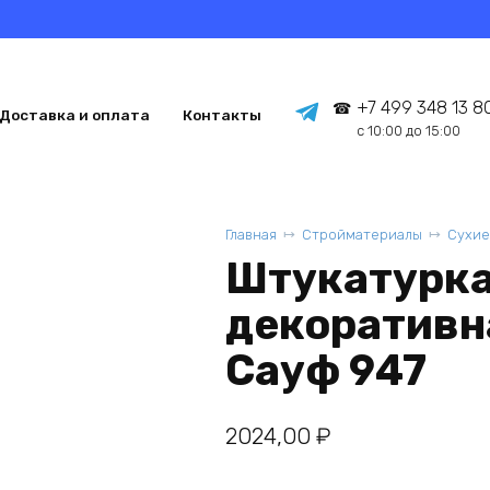
+7 499 348 13 8
Доставка и оплата
Контакты
с 10:00 до 15:00
Главная
Стройматериалы
Сухие
Штукатурка
декоративна
Сауф 947
2024,00
₽