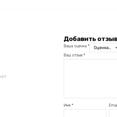
Добавить отзы
Ваша оценка
*
Ваш отзыв
*
нет.
Имя
*
Ema