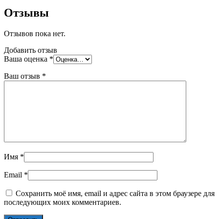
Зимняя
Отзывы
серия
25
Отзывов пока нет.
кг
Добавить отзыв
Ваша оценка
*
Ваш отзыв
*
Имя
*
Email
*
Сохранить моё имя, email и адрес сайта в этом браузере для
последующих моих комментариев.