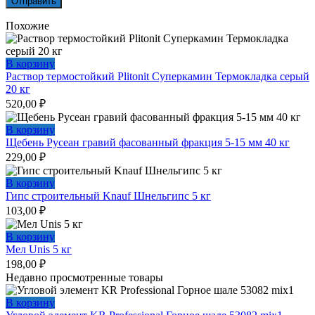
Похожие
В корзину
Раствор термостойкий Plitonit Суперкамин Термокладка серый
20 кг
520,00
₽
В корзину
Щебень Русеан гравий фасованный фракция 5-15 мм 40 кг
229,00
₽
В корзину
Гипс строительный Knauf Шнельгипс 5 кг
103,00
₽
В корзину
Мел Unis 5 кг
198,00
₽
Недавно просмотренные товары
В корзину