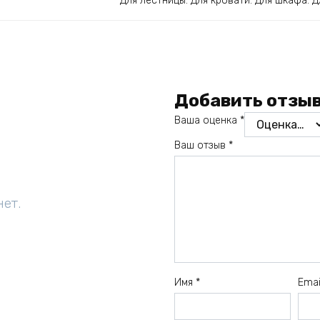
Для лестницы. Для кровати. Для шкафа. 
Добавить отзы
Ваша оценка
*
Ваш отзыв
*
нет.
Имя
*
Ema