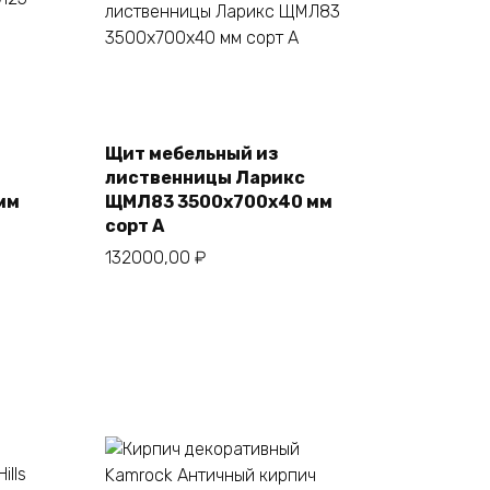
В корзину
Щит мебельный из
лиственницы Ларикс
мм
ЩМЛ83 3500х700х40 мм
сорт А
132000,00
₽