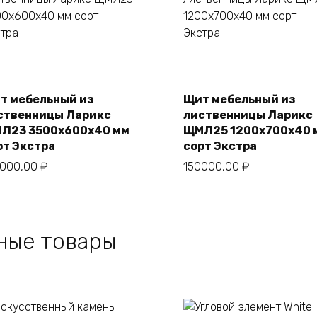
В корзину
В корзину
т мебельный из
Щит мебельный из
ственницы Ларикс
лиственницы Ларикс
Л23 3500х600х40 мм
ЩМЛ25 1200х700х40 
рт Экстра
сорт Экстра
0000,00
₽
150000,00
₽
ные товары