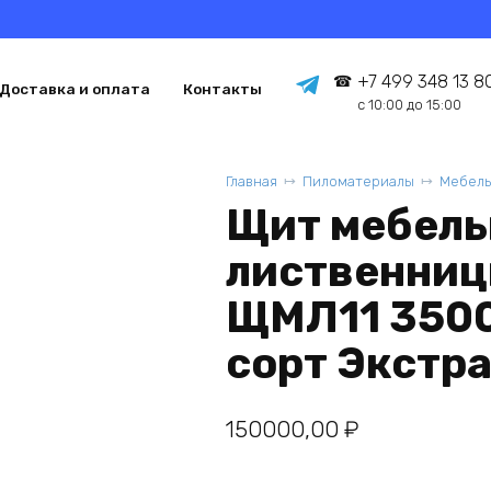
+7 499 348 13 8
Доставка и оплата
Контакты
с 10:00 до 15:00
Главная
Пиломатериалы
Мебель
Щит мебель
лиственниц
ЩМЛ11 350
сорт Экстр
150000,00
₽