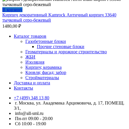
В корзину
Кирпич декоративный Kamrock Античный кирпич 33640
тычковый серо-бежевый
1480,00
₽
Каталог товаров
Газобетонные блоки
Прочие стеновые блоки
Геоматериалы и дорожное строительство
ЖБИ
Изоляция
Кирпич; керамика
Кровля; фасад; забор
Стройматериалы
Доставка и оплата
Контакты
+7 (499) 348 13 80
г. Москва, ул. Академика Арцимовича, д. 17, ПОМЕЩ.
3/1,
info@all-sml.ru
Пн-пт 09:00 - 20:00
Сб 10:00 - 19:00