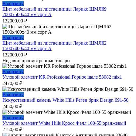
В корзину
Щит мебельный из лиственницы Ларикс ЩМЛ69
2000х500х40 мм сорт А
132000,00
₽
В корзину
Щит мебельный из лиственницы Ларикс ЩМЛ62
1500х400х40 мм сорт А
132000,00
₽
Недавно просмотренные товары
В корзину
Угловой элемент KR Professional Горное шале 53082 mix1
2470,00
₽
В корзину
Искусственный камень White Hills Реген брик Design 691-50
2450,00
₽
В корзину
Угловой элемент White Hills Кросс Фелл 100-55 оранжевый
2150,00
₽