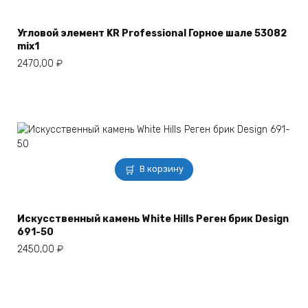
Угловой элемент KR Professional Горное шале 53082
mix1
2470,00
₽
В корзину
Искусственный камень White Hills Реген брик Design
691-50
2450,00
₽