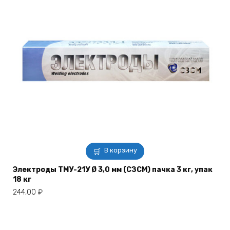
В корзину
Электроды ТМУ-21У Ø 3,0 мм (СЗСМ) пачка 3 кг, упак
18 кг
244,00
₽