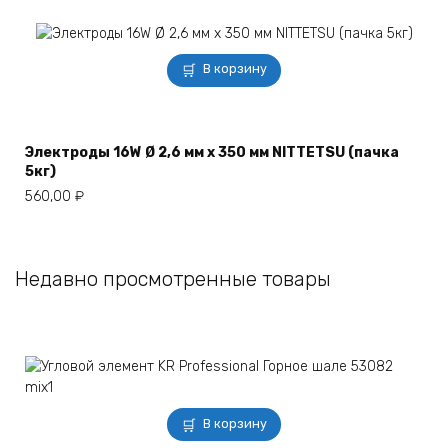
В корзину
Электроды 16W Ø 2,6 мм х 350 мм NITTETSU (пачка
5кг)
560,00
₽
Недавно просмотренные товары
В корзину