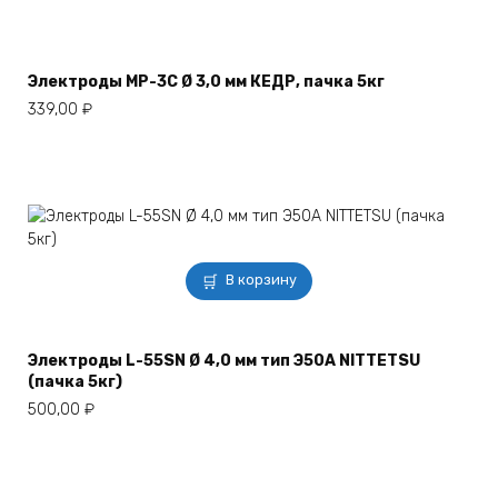
Электроды МР-3С Ø 3,0 мм КЕДР, пачка 5кг
339,00
₽
В корзину
Электроды L-55SN Ø 4,0 мм тип Э50А NITTETSU
(пачка 5кг)
500,00
₽