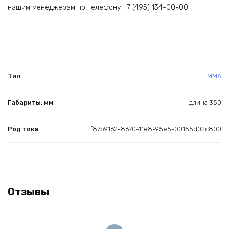
нашим менеджерам по телефону +7 (495) 134-00-00.
Тип
ММА
Габариты, мм
длина 350
Род тока
f87b9162-8670-11e8-95e5-00155d02c800
Отзывы