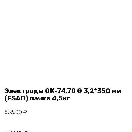
Электроды ОК-74.70 Ø 3,2*350 мм
(ESAB) пачка 4,5кг
536,00
₽