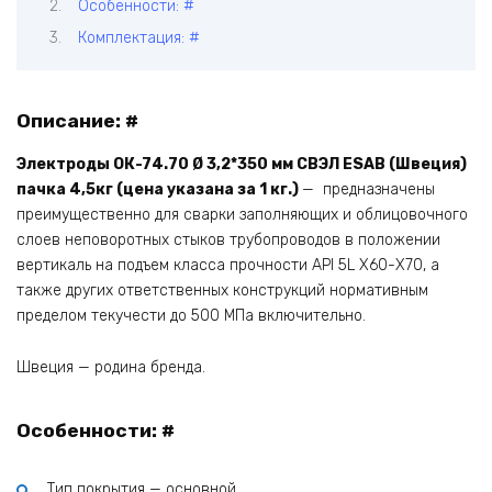
Особенности: #
Комплектация: #
Описание: #
Электроды ОК-74.70 Ø 3,2*350 мм СВЭЛ ESAB (Швеция)
пачка 4,5кг (цена указана за 1 кг.)
— предназначены
преимущественно для сварки заполняющих и облицовочного
слоев неповоротных стыков трубопроводов в положении
вертикаль на подъем класса прочности API 5L Х60-Х70, а
также других ответственных конструкций нормативным
пределом текучести до 500 МПа включительно.
Швеция — родина бренда.
Особенности: #
Тип покрытия — основной