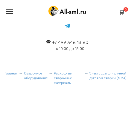
Перейти
к
0
содержанию
+7 499 348 13 80
с 10:00 до 15:00
Главная
Сварочное
Расходные
Электроды для ручной
оборудование
сварочные
дуговой сварки (MMA)
материалы