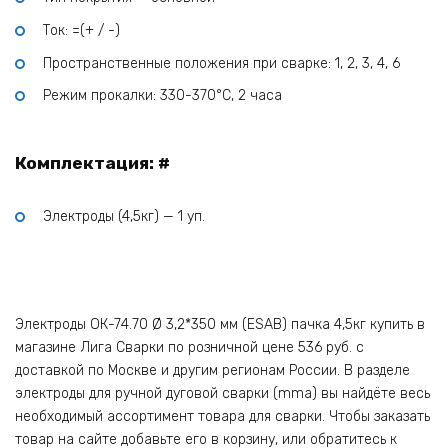
Ток: =(+ / -)
Пространственные положения при сварке: 1, 2, 3, 4, 6
Режим прокалки: 330-370°С, 2 часа
Комплектация: #
Электроды (4,5кг) — 1 уп.
Электроды ОК-74.70 Ø 3,2*350 мм (ESAB) пачка 4,5кг купить в
магазине Лига Сварки по розничной цене 536 руб. с
доставкой по Москве и другим регионам России. В разделе
электроды для ручной дуговой сварки (mma) вы найдёте весь
необходимый ассортимент товара для сварки. Чтобы заказать
товар на сайте добавьте его в корзину, или обратитесь к