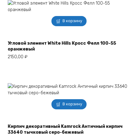
В корзину
Угловой элемент White Hills Кросс Фелл 100-55
оранжевый
2150,00
₽
В корзину
Кирпич декоративный Kamrock Античный кирпич
33640 тычковый серо-бежевый