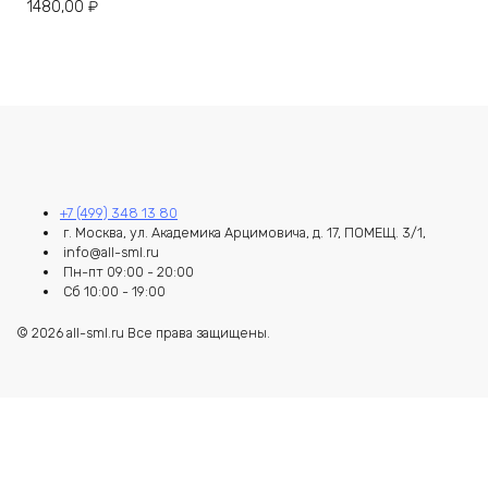
1480,00
₽
+7 (499) 348 13 80
г. Москва, ул. Академика Арцимовича, д. 17, ПОМЕЩ. 3/1,
info@all-sml.ru
Пн-пт 09:00 - 20:00
Сб 10:00 - 19:00
© 2026 all-sml.ru Все права защищены.