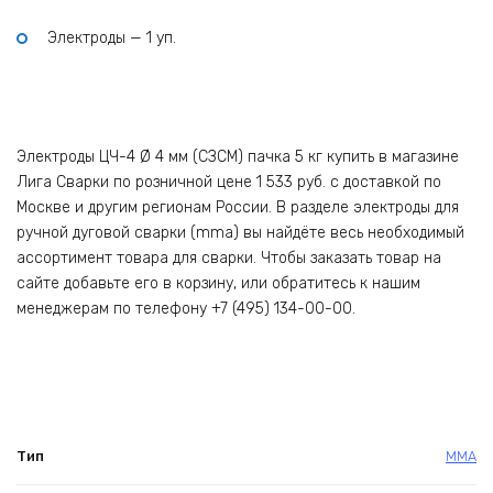
Электроды — 1 уп.
Электроды ЦЧ-4 Ø 4 мм (СЗСМ) пачка 5 кг купить в магазине
Лига Сварки по розничной цене 1 533 руб. с доставкой по
Москве и другим регионам России. В разделе электроды для
ручной дуговой сварки (mma) вы найдёте весь необходимый
ассортимент товара для сварки. Чтобы заказать товар на
сайте добавьте его в корзину, или обратитесь к нашим
менеджерам по телефону +7 (495) 134-00-00.
Тип
ММА