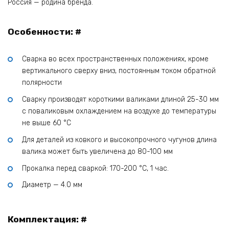
Россия — родина бренда.
Особенности: #
Сварка во всех пространственных положениях, кроме
вертикального сверху вниз, постоянным током обратной
полярности
Сварку производят короткими валиками длиной 25-30 мм
с поваликовым охлаждением на воздухе до температуры
не выше 60 °С
Для деталей из ковкого и высокопрочного чугунов длина
валика может быть увеличена до 80-100 мм
Прокалка перед сваркой: 170-200 °С, 1 час.
Диаметр — 4.0 мм
Комплектация: #