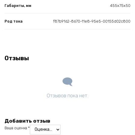
Габариты, мм
455х75х50
Род тока
f87b9162-8670-11e8-95e5-00155d02c800
Отзывы
Отзывов пока нет.
Добавить отзыв
Ваша оценка
*