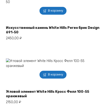
В корзину
Искусственный камень White Hills Реген брик Design
691-50
2450,00
₽
В корзину
Угловой элемент White Hills Кросс Фелл 100-55
оранжевый
2150,00
₽