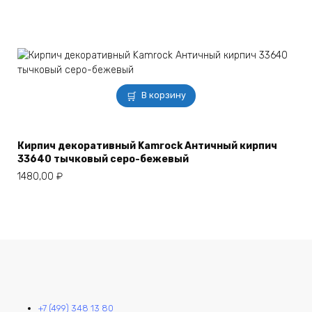
В корзину
Кирпич декоративный Kamrock Античный кирпич
33640 тычковый серо-бежевый
1480,00
₽
+7 (499) 348 13 80