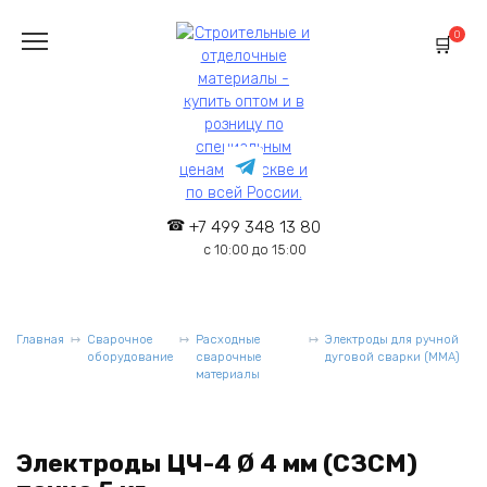
Перейти
к
0
содержанию
+7 499 348 13 80
с 10:00 до 15:00
Главная
Сварочное
Расходные
Электроды для ручной
оборудование
сварочные
дуговой сварки (MMA)
материалы
Электроды ЦЧ-4 Ø 4 мм (СЗСМ)