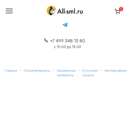
Перейти
к
0
содержанию
+7 499 348 13 80
с 10:00 до 15:00
Главная
Стройматериалы
Кровельные
Рулонная
Наплавляемая
материалы
кровля