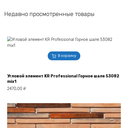
Недавно просмотренные товары
В корзину
Угловой элемент KR Professional Горное шале 53082
mix1
2470,00
₽