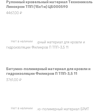
Рулонный кровельный материал Технониколь
Линокром ТПП (15х1 м) ЦБ000590
4467,00
₽
Нет в наличии
Битумно-полимерный материал для кровли и
гидроизоляции Филикров П ТПП-3,5 11
3761,00
₽
Нет в наличии