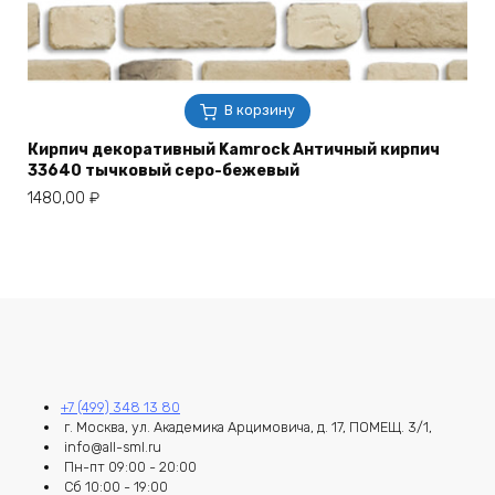
В корзину
Кирпич декоративный Kamrock Античный кирпич
33640 тычковый серо-бежевый
1480,00
₽
+7 (499) 348 13 80
г. Москва, ул. Академика Арцимовича, д. 17, ПОМЕЩ. 3/1,
info@all-sml.ru
Пн-пт 09:00 - 20:00
Сб 10:00 - 19:00