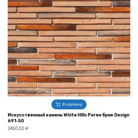
В корзину
Искусственный камень White Hills Реген брик Design
691-50
2450,00
₽