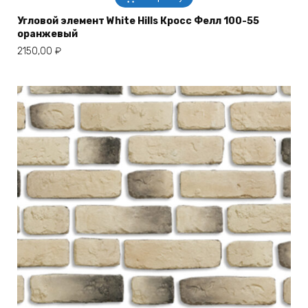
Угловой элемент White Hills Кросс Фелл 100-55
оранжевый
2150,00
₽