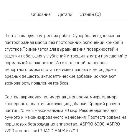
Описание
Детали
Отзывы (0)
Шпатлевка для внутренних работ. Супербелая однородная
пастообразная масса без посторонних включений комков и
сгустков.Применяется для выравнивания поверхностей и
заделки небольших углублений и трещин внутри помещений с
нормальной влажностью. Изготовленный на основе
импортного сырья состав не имеет запаха и не содержит
вредных веществ, антисептические добавки исключают
возможность появления грибков.
Состав: акриловая полимерная дисперсия, микромрамор,
консервант, пластифицирующие добавки. Средний размер
частиц 20 мкр, максимальный 70 мкр. Рекомендована для
ручного и механизированного нанесения. Протестирована на
поршневых безвоздушных аппаратах:, ASPRO 6000, ASPRO
7200 и аналогах (GRACO MARK 5/7/10).