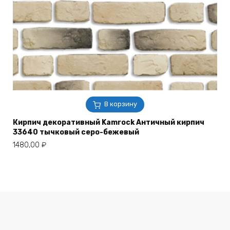
В корзину
Кирпич декоративный Kamrock Античный кирпич
33640 тычковый серо-бежевый
1480,00
₽