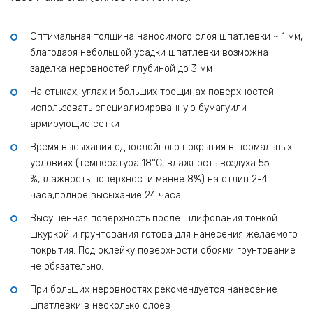
Оптимальная толщина наносимого слоя шпатлевки ~ 1 мм,
благодаря небольшой усадки шпатлевки возможна
заделка неровностей глубиной до 3 мм
На стыках, углах и больших трещинах поверхностей
использовать специализированную бумагуили
армирующие сетки
Время высыхания однослойного покрытия в нормальных
условиях (температура 18°C, влажность воздуха 55
%,влажность поверхности менее 8%) на отлип 2-4
часа,полное высыхание 24 часа
Высушенная поверхность после шлифования тонкой
шкуркой и грунтования готова для нанесения желаемого
покрытия. Под оклейку поверхности обоями грунтование
не обязательно.
При больших неровностях рекомендуется нанесение
шпатлевки в несколько слоев