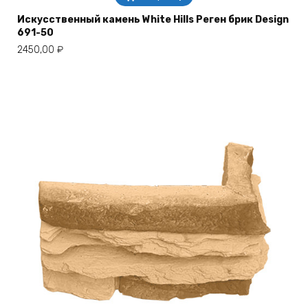
Искусственный камень White Hills Реген брик Design
691-50
2450,00
₽