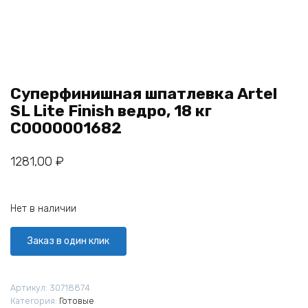
Суперфинишная шпатлевка Artel
SL Lite Finish ведро, 18 кг
С0000001682
1281,00
₽
Нет в наличии
Заказ в один клик
Артикул:
30718874
Категория:
Готовые