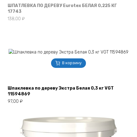
ШПАТЛЕВКА ПО ДЕРЕВУ Eurotex БЕЛАЯ 0,225 КГ
17743
138,00
₽
В корзину
Шпаклевка по дереву Экстра Белая 0,3 кг VGT
11594869
97,00
₽