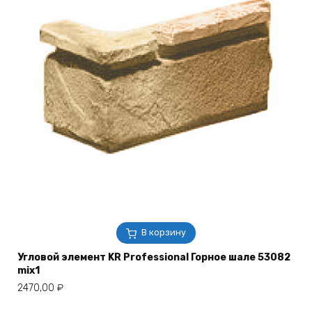
В корзину
Угловой элемент KR Professional Горное шале 53082
mix1
2470,00
₽