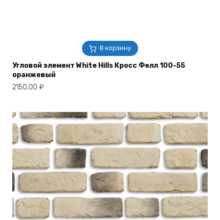
В корзину
Угловой элемент White Hills Кросс Фелл 100-55
оранжевый
2150,00
₽