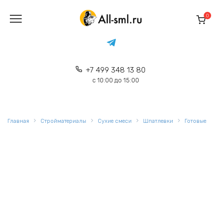
Перейти
к
0
содержанию
+7 499 348 13 80
с 10:00 до 15:00
Главная
Стройматериалы
Сухие смеси
Шпатлевки
Готовые