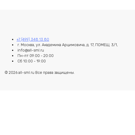
+7 (499) 348 13 80
г. Москва, ул. Академика Арцимовича, д. 17, ПОМЕЩ. 3/1,
info@all-sml.ru
Пн-пт 09:00 - 20:00
Сб 10:00 - 19:00
© 2026 all-sml.ru Все права защищены.