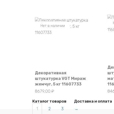
Нет в наличии
Де
Декоративная
шт
штукатурка VGT Мираж
мат
жемчуг, 5 кг 11607733
11
8679,00
₽
84
Каталог товаров
Доставка и оплата
1
2
3
→