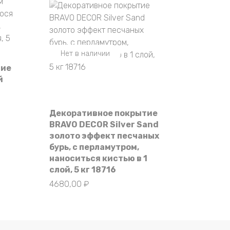
Нет в наличии
тие
й
Декоративное покрытие
BRAVO DECOR Silver Sand
золото эффект песчаных
бурь, с перламутром,
наноситься кистью в 1
слой, 5 кг 18716
4680,00
₽