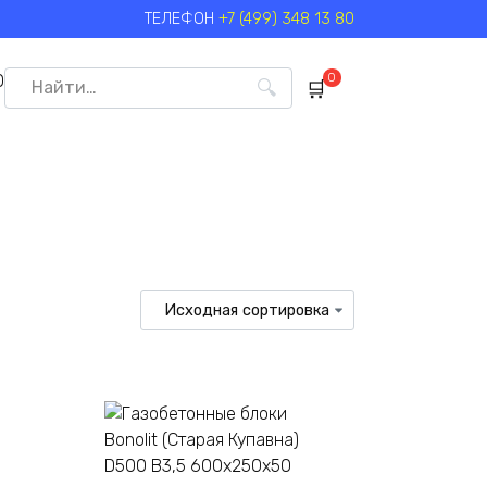
ТЕЛЕФОН
+7 (499) 348 13 80
Search
0
0
for: