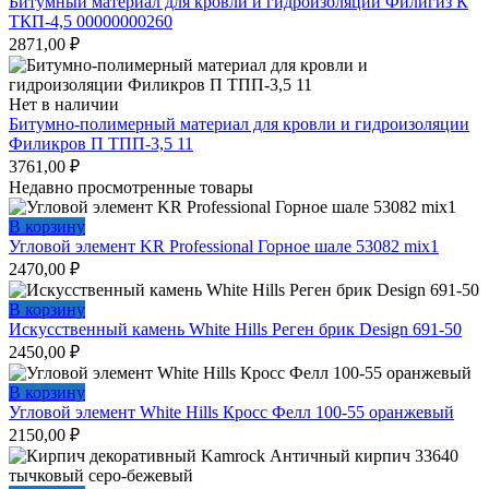
Битумный материал для кровли и гидроизоляции Филигиз К
ТКП-4,5 00000000260
2871,00
₽
Нет в наличии
Битумно-полимерный материал для кровли и гидроизоляции
Филикров П ТПП-3,5 11
3761,00
₽
Недавно просмотренные товары
В корзину
Угловой элемент KR Professional Горное шале 53082 mix1
2470,00
₽
В корзину
Искусственный камень White Hills Реген брик Design 691-50
2450,00
₽
В корзину
Угловой элемент White Hills Кросс Фелл 100-55 оранжевый
2150,00
₽