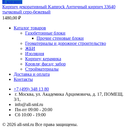
В корзину
Кирпич декоративный Kamrock Античный кирпич 33640
тычковый серо-бежевый
1480,00
₽
Каталог товаров
Газобетонные блоки
Прочие стеновые блоки
Геоматериалы и дорожное строительство
ЖБИ
Изоляция
Кирпич; керамика
Кровля; фасад; забор
Стройматериалы
Доставка и оплата
Контакты
+7 (499) 348 13 80
г. Москва, ул. Академика Арцимовича, д. 17, ПОМЕЩ.
3/1,
info@all-sml.ru
Пн-пт 09:00 - 20:00
Сб 10:00 - 19:00
© 2026 all-sml.ru Все права защищены.